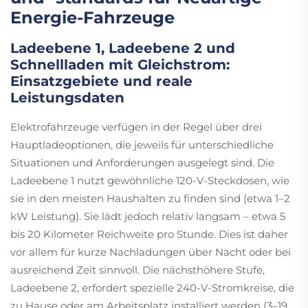
Energie-Fahrzeuge
Ladeebene 1, Ladeebene 2 und
Schnellladen mit Gleichstrom:
Einsatzgebiete und reale
Leistungsdaten
Elektrofahrzeuge verfügen in der Regel über drei
Hauptladeoptionen, die jeweils für unterschiedliche
Situationen und Anforderungen ausgelegt sind. Die
Ladeebene 1 nutzt gewöhnliche 120-V-Steckdosen, wie
sie in den meisten Haushalten zu finden sind (etwa 1–2
kW Leistung). Sie lädt jedoch relativ langsam – etwa 5
bis 20 Kilometer Reichweite pro Stunde. Dies ist daher
vor allem für kurze Nachladungen über Nacht oder bei
ausreichend Zeit sinnvoll. Die nächsthöhere Stufe,
Ladeebene 2, erfordert spezielle 240-V-Stromkreise, die
zu Hause oder am Arbeitsplatz installiert werden (3–19