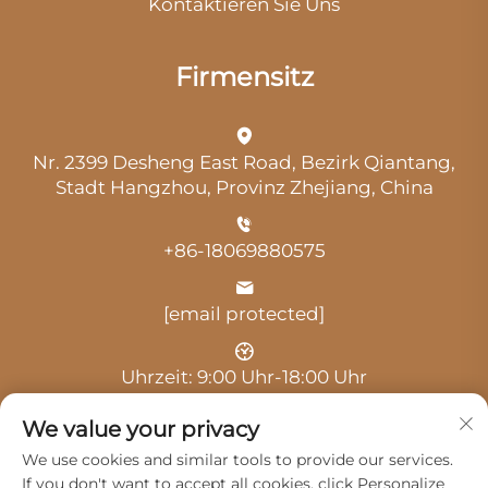
Kontaktieren Sie Uns
Firmensitz
Nr. 2399 Desheng East Road, Bezirk Qiantang,
Stadt Hangzhou, Provinz Zhejiang, China
+86-18069880575
[email protected]
Uhrzeit: 9:00 Uhr-18:00 Uhr
We value your privacy
We use cookies and similar tools to provide our services.
If you don't want to accept all cookies, click Personalize