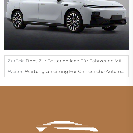
Zurück:
Tipps Zur Batteriepflege Für Fahrzeuge Mit Neuer Energie.
Weiter:
Wartungsanleitung Für Chinesische Automotoren.