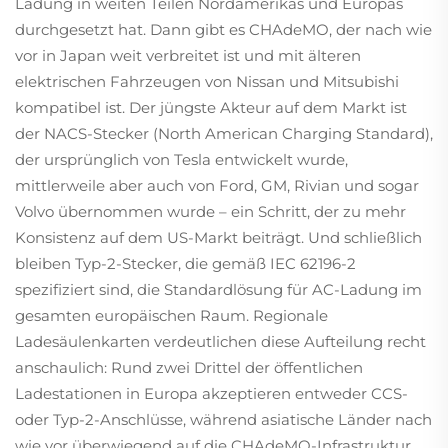
Ladung in weiten Teilen Nordamerikas und Europas
durchgesetzt hat. Dann gibt es CHAdeMO, der nach wie
vor in Japan weit verbreitet ist und mit älteren
elektrischen Fahrzeugen von Nissan und Mitsubishi
kompatibel ist. Der jüngste Akteur auf dem Markt ist
der NACS-Stecker (North American Charging Standard),
der ursprünglich von Tesla entwickelt wurde,
mittlerweile aber auch von Ford, GM, Rivian und sogar
Volvo übernommen wurde – ein Schritt, der zu mehr
Konsistenz auf dem US-Markt beiträgt. Und schließlich
bleiben Typ-2-Stecker, die gemäß IEC 62196-2
spezifiziert sind, die Standardlösung für AC-Ladung im
gesamten europäischen Raum. Regionale
Ladesäulenkarten verdeutlichen diese Aufteilung recht
anschaulich: Rund zwei Drittel der öffentlichen
Ladestationen in Europa akzeptieren entweder CCS-
oder Typ-2-Anschlüsse, während asiatische Länder nach
wie vor überwiegend auf die CHAdeMO-Infrastruktur