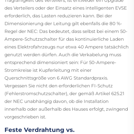
Tragfähigkeit des Verteilers, ist entweder ein Upgrade
des Verteilers oder der Einsatz eines intelligenten EVSE
erforderlich, das Lasten reduzieren kann. Bei der
Dimensionierung der Leitung gilt ebenfalls die 80 %-
Regel der NEC: Das bedeutet, dass selbst bei einem 50-
Ampere-Schutzschalter für das kontinuierliche Laden
eines Elektrofahrzeugs nur etwa 40 Ampere tatsächlich
genutzt werden dürfen. Auch die Verkabelung muss
entsprechend dimensioniert sein: Für 50-Ampere-
Stromkreise ist Kupferleitung mit einer
Querschnittsgröße von 6 AWG Standardpraxis.
Vergessen Sie nicht den erforderlichen FI-Schutz
(Fehlerstromschutzschalter), der gemäß Artikel 625.21
der NEC unabhängig davon, ob die Installation
innerhalb oder außerhalb des Hauses erfolgt, zwingend
vorgeschrieben ist.
Feste Verdrahtung vs.