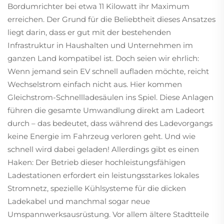
Bordumrichter bei etwa 11 Kilowatt ihr Maximum
erreichen. Der Grund für die Beliebtheit dieses Ansatzes
liegt darin, dass er gut mit der bestehenden
Infrastruktur in Haushalten und Unternehmen im
ganzen Land kompatibel ist. Doch seien wir ehrlich:
Wenn jemand sein EV schnell aufladen möchte, reicht
Wechselstrom einfach nicht aus. Hier kommen
Gleichstrom-Schnellladesäulen ins Spiel. Diese Anlagen
führen die gesamte Umwandlung direkt am Ladeort
durch – das bedeutet, dass während des Ladevorgangs
keine Energie im Fahrzeug verloren geht. Und wie
schnell wird dabei geladen! Allerdings gibt es einen
Haken: Der Betrieb dieser hochleistungsfähigen
Ladestationen erfordert ein leistungsstarkes lokales
Stromnetz, spezielle Kühlsysteme für die dicken
Ladekabel und manchmal sogar neue
Umspannwerksausrüstung. Vor allem ältere Stadtteile