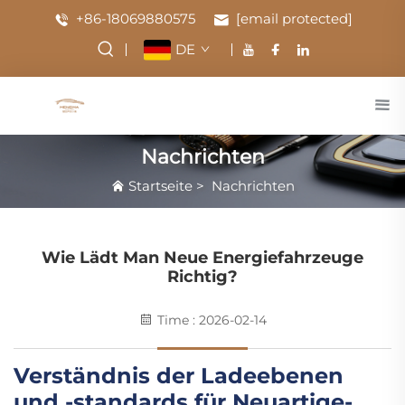
+86-18069880575
[email protected]
DE
Nachrichten
Startseite
>
Nachrichten
Wie Lädt Man Neue Energiefahrzeuge
Richtig?
Time : 2026-02-14
Verständnis der Ladeebenen
und -standards für Neuartige-