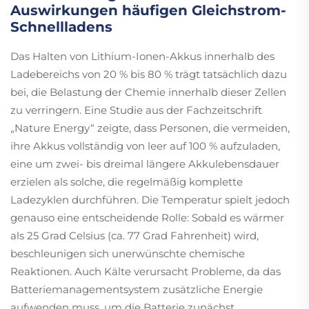
Auswirkungen häufigen Gleichstrom-
Schnellladens
Das Halten von Lithium-Ionen-Akkus innerhalb des
Ladebereichs von 20 % bis 80 % trägt tatsächlich dazu
bei, die Belastung der Chemie innerhalb dieser Zellen
zu verringern. Eine Studie aus der Fachzeitschrift
„Nature Energy“ zeigte, dass Personen, die vermeiden,
ihre Akkus vollständig von leer auf 100 % aufzuladen,
eine um zwei- bis dreimal längere Akkulebensdauer
erzielen als solche, die regelmäßig komplette
Ladezyklen durchführen. Die Temperatur spielt jedoch
genauso eine entscheidende Rolle: Sobald es wärmer
als 25 Grad Celsius (ca. 77 Grad Fahrenheit) wird,
beschleunigen sich unerwünschte chemische
Reaktionen. Auch Kälte verursacht Probleme, da das
Batteriemanagementsystem zusätzliche Energie
aufwenden muss, um die Batterie zunächst