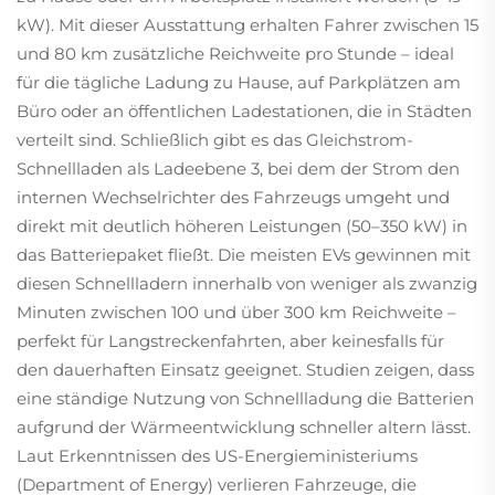
kW). Mit dieser Ausstattung erhalten Fahrer zwischen 15
und 80 km zusätzliche Reichweite pro Stunde – ideal
für die tägliche Ladung zu Hause, auf Parkplätzen am
Büro oder an öffentlichen Ladestationen, die in Städten
verteilt sind. Schließlich gibt es das Gleichstrom-
Schnellladen als Ladeebene 3, bei dem der Strom den
internen Wechselrichter des Fahrzeugs umgeht und
direkt mit deutlich höheren Leistungen (50–350 kW) in
das Batteriepaket fließt. Die meisten EVs gewinnen mit
diesen Schnellladern innerhalb von weniger als zwanzig
Minuten zwischen 100 und über 300 km Reichweite –
perfekt für Langstreckenfahrten, aber keinesfalls für
den dauerhaften Einsatz geeignet. Studien zeigen, dass
eine ständige Nutzung von Schnellladung die Batterien
aufgrund der Wärmeentwicklung schneller altern lässt.
Laut Erkenntnissen des US-Energieministeriums
(Department of Energy) verlieren Fahrzeuge, die