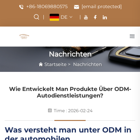
+86-18069880575
[email protected]
DE
Nachrichten
Startseite
>
Nachrichten
Wie Entwickelt Man Produkte Über ODM-
Autodienstleistungen?
Time : 2026-02-24
Was versteht man unter ODM in
der automobilen