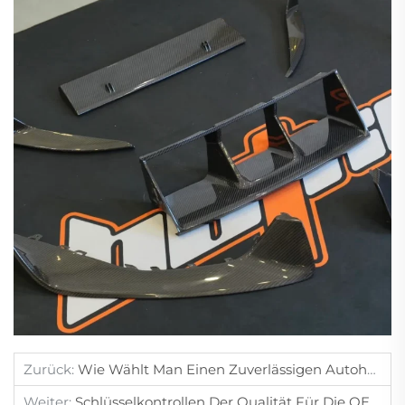
Zurück:
Wie Wählt Man Einen Zuverlässigen Autohändler In China Aus?
Weiter:
Schlüsselkontrollen Der Qualität Für Die OEM-Autoproduktion.