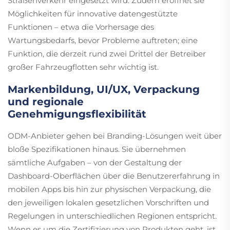
Straßenverkehr eingesetzt wird. Zudem eröffnet sie
Möglichkeiten für innovative datengestützte
Funktionen – etwa die Vorhersage des
Wartungsbedarfs, bevor Probleme auftreten; eine
Funktion, die derzeit rund zwei Drittel der Betreiber
großer Fahrzeugflotten sehr wichtig ist.
Markenbildung, UI/UX, Verpackung
und regionale
Genehmigungsflexibilität
ODM-Anbieter gehen bei Branding-Lösungen weit über
bloße Spezifikationen hinaus. Sie übernehmen
sämtliche Aufgaben – von der Gestaltung der
Dashboard-Oberflächen über die Benutzererfahrung in
mobilen Apps bis hin zur physischen Verpackung, die
den jeweiligen lokalen gesetzlichen Vorschriften und
Regelungen in unterschiedlichen Regionen entspricht.
Wenn es um die Zertifizierung von Produkten geht, ist