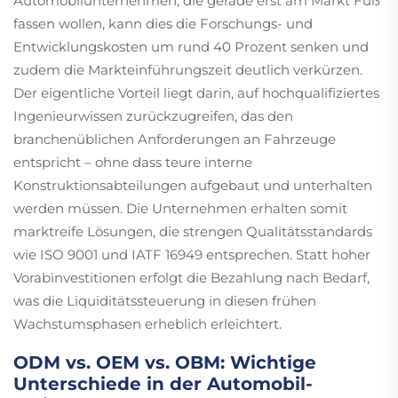
Automobilunternehmen, die gerade erst am Markt Fuß
fassen wollen, kann dies die Forschungs- und
Entwicklungskosten um rund 40 Prozent senken und
zudem die Markteinführungszeit deutlich verkürzen.
Der eigentliche Vorteil liegt darin, auf hochqualifiziertes
Ingenieurwissen zurückzugreifen, das den
branchenüblichen Anforderungen an Fahrzeuge
entspricht – ohne dass teure interne
Konstruktionsabteilungen aufgebaut und unterhalten
werden müssen. Die Unternehmen erhalten somit
marktreife Lösungen, die strengen Qualitätsstandards
wie ISO 9001 und IATF 16949 entsprechen. Statt hoher
Vorabinvestitionen erfolgt die Bezahlung nach Bedarf,
was die Liquiditätssteuerung in diesen frühen
Wachstumsphasen erheblich erleichtert.
ODM vs. OEM vs. OBM: Wichtige
Unterschiede in der Automobil-