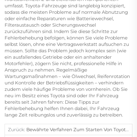
umfasst. Toyota-Fahrzeuge sind langlebig konzipiert,
sodass die meisten Probleme auf normale Abnutzung
oder einfache Reparaturen wie Batteriewechsel,
Filteraustausch oder Sicherungswechsel
zurückzuführen sind. Indem Sie diese Schritte zur
Fehlerbehebung befolgen, können Sie viele Probleme
selbst lösen, ohne eine Vertragswerkstatt aufsuchen zu
müssen. Sollte das Problem jedoch komplex sein (wie
ein ausfallendes Getriebe oder ein anhaltender
Motorfehler), zögern Sie nicht, professionelle Hilfe in
Anspruch zu nehmen. Regelmäßige
Wartungsmaßnahmen – wie Ölwechsel, Reifenrotation
und Kontrolle der Betriebsflüssigkeiten – verhindern
zudem viele häufige Probleme von vornherein. Ob Sie
neu im Besitz eines Toyota sind oder Ihr Fahrzeug
bereits seit Jahren fahren: Diese Tipps zur
Fehlerbehebung helfen Ihnen dabei, Ihr Fahrzeug
lange Zeit reibungslos und zuverlässig zu betreiben.
Zurück:
Bewährte Verfahren Zum Starten Von Toyota-Fahrzeugen Bei Kaltem Wetter.