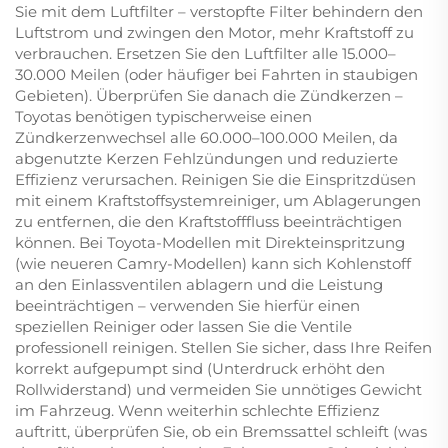
Sie mit dem Luftfilter – verstopfte Filter behindern den
Luftstrom und zwingen den Motor, mehr Kraftstoff zu
verbrauchen. Ersetzen Sie den Luftfilter alle 15.000–
30.000 Meilen (oder häufiger bei Fahrten in staubigen
Gebieten). Überprüfen Sie danach die Zündkerzen –
Toyotas benötigen typischerweise einen
Zündkerzenwechsel alle 60.000–100.000 Meilen, da
abgenutzte Kerzen Fehlzündungen und reduzierte
Effizienz verursachen. Reinigen Sie die Einspritzdüsen
mit einem Kraftstoffsystemreiniger, um Ablagerungen
zu entfernen, die den Kraftstofffluss beeinträchtigen
können. Bei Toyota-Modellen mit Direkteinspritzung
(wie neueren Camry-Modellen) kann sich Kohlenstoff
an den Einlassventilen ablagern und die Leistung
beeinträchtigen – verwenden Sie hierfür einen
speziellen Reiniger oder lassen Sie die Ventile
professionell reinigen. Stellen Sie sicher, dass Ihre Reifen
korrekt aufgepumpt sind (Unterdruck erhöht den
Rollwiderstand) und vermeiden Sie unnötiges Gewicht
im Fahrzeug. Wenn weiterhin schlechte Effizienz
auftritt, überprüfen Sie, ob ein Bremssattel schleift (was