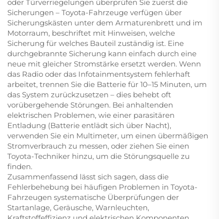
oder Türverriegelungen überprüfen Sie zuerst die
Sicherungen – Toyota-Fahrzeuge verfügen über
Sicherungskästen unter dem Armaturenbrett und im
Motorraum, beschriftet mit Hinweisen, welche
Sicherung für welches Bauteil zuständig ist. Eine
durchgebrannte Sicherung kann einfach durch eine
neue mit gleicher Stromstärke ersetzt werden. Wenn
das Radio oder das Infotainmentsystem fehlerhaft
arbeitet, trennen Sie die Batterie für 10–15 Minuten, um
das System zurückzusetzen – dies behebt oft
vorübergehende Störungen. Bei anhaltenden
elektrischen Problemen, wie einer parasitären
Entladung (Batterie entlädt sich über Nacht),
verwenden Sie ein Multimeter, um einen übermäßigen
Stromverbrauch zu messen, oder ziehen Sie einen
Toyota-Techniker hinzu, um die Störungsquelle zu
finden.
Zusammenfassend lässt sich sagen, dass die
Fehlerbehebung bei häufigen Problemen in Toyota-
Fahrzeugen systematische Überprüfungen der
Startanlage, Geräusche, Warnleuchten,
Kraftstoffeffizienz und elektrischen Komponenten