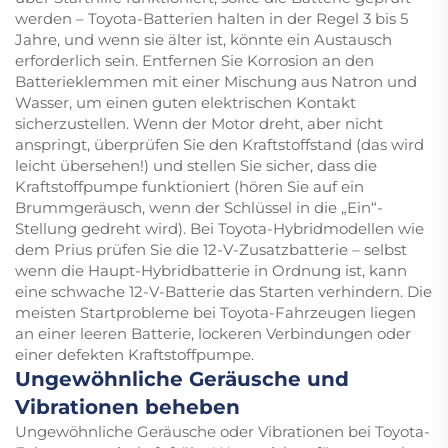
werden – Toyota-Batterien halten in der Regel 3 bis 5
Jahre, und wenn sie älter ist, könnte ein Austausch
erforderlich sein. Entfernen Sie Korrosion an den
Batterieklemmen mit einer Mischung aus Natron und
Wasser, um einen guten elektrischen Kontakt
sicherzustellen. Wenn der Motor dreht, aber nicht
anspringt, überprüfen Sie den Kraftstoffstand (das wird
leicht übersehen!) und stellen Sie sicher, dass die
Kraftstoffpumpe funktioniert (hören Sie auf ein
Brummgeräusch, wenn der Schlüssel in die „Ein“-
Stellung gedreht wird). Bei Toyota-Hybridmodellen wie
dem Prius prüfen Sie die 12-V-Zusatzbatterie – selbst
wenn die Haupt-Hybridbatterie in Ordnung ist, kann
eine schwache 12-V-Batterie das Starten verhindern. Die
meisten Startprobleme bei Toyota-Fahrzeugen liegen
an einer leeren Batterie, lockeren Verbindungen oder
einer defekten Kraftstoffpumpe.
Ungewöhnliche Geräusche und
Vibrationen beheben
Ungewöhnliche Geräusche oder Vibrationen bei Toyota-