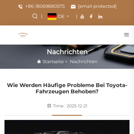
+86-18069880575
[email protected]
DE
Nachrichten
Startseite
>
Nachrichten
Wie Werden Häufige Probleme Bei Toyota-
Fahrzeugen Behoben?
Time : 2025-12-21