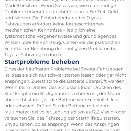
Modell besitzen: Wenn Sie wissen, wie man häufige
Probleme erkennt und behebt, sparen Sie Zeit, Geld
und Nerven. Die Fehlerbehebung bei Toyota-
Fahrzeugen erfordert keine fortgeschrittenen
mechanischen Kenntnisse – lediglich eine
systematische Vorgehensweise und grundlegendes
Wissen über Ihr Fahrzeug. Gehen wir die praktischen
Schritte zur Behebung der häufigsten Probleme bei
Toyota-Fahrzeugen durch.
Startprobleme beheben
Eines der häufigsten Probleme bei Toyota-Fahrzeugen
ist, dass sie sich nur schwer starten lassen oder gar nicht
anspringen. Zuerst sollte die Batterie überprüft werden:
Wenn beim Drehen des Schlüssels (oder Drücken des
Startknopfs) ein Klickgeräusch zu hören ist, der Motor
aber nicht startet, ist die Batterie wahrscheinlich leer
oder schwach. Prüfen Sie die Batterie mit einem
Multimeter (bei voller Ladung sollten es 12,6 V sein) oder
versuchen Sie, das Fahrzeug per Starthilfe zu starten,
um zu sehen, ob es anspringt. Wenn das Anspringen
über Starthilfe funktioniert, sollte die Batterie geprüft