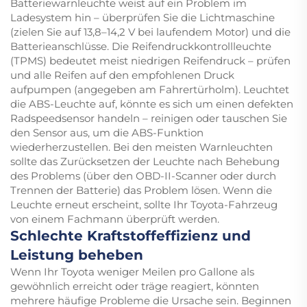
Batteriewarnleuchte weist auf ein Problem im
Ladesystem hin – überprüfen Sie die Lichtmaschine
(zielen Sie auf 13,8–14,2 V bei laufendem Motor) und die
Batterieanschlüsse. Die Reifendruckkontrollleuchte
(TPMS) bedeutet meist niedrigen Reifendruck – prüfen
und alle Reifen auf den empfohlenen Druck
aufpumpen (angegeben am Fahrertürholm). Leuchtet
die ABS-Leuchte auf, könnte es sich um einen defekten
Radspeedsensor handeln – reinigen oder tauschen Sie
den Sensor aus, um die ABS-Funktion
wiederherzustellen. Bei den meisten Warnleuchten
sollte das Zurücksetzen der Leuchte nach Behebung
des Problems (über den OBD-II-Scanner oder durch
Trennen der Batterie) das Problem lösen. Wenn die
Leuchte erneut erscheint, sollte Ihr Toyota-Fahrzeug
von einem Fachmann überprüft werden.
Schlechte Kraftstoffeffizienz und
Leistung beheben
Wenn Ihr Toyota weniger Meilen pro Gallone als
gewöhnlich erreicht oder träge reagiert, könnten
mehrere häufige Probleme die Ursache sein. Beginnen