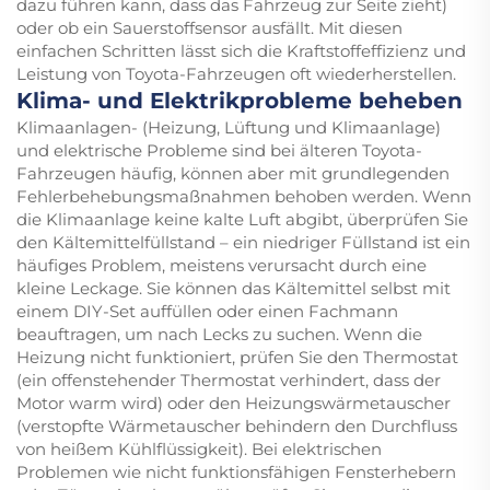
dazu führen kann, dass das Fahrzeug zur Seite zieht)
oder ob ein Sauerstoffsensor ausfällt. Mit diesen
einfachen Schritten lässt sich die Kraftstoffeffizienz und
Leistung von Toyota-Fahrzeugen oft wiederherstellen.
Klima- und Elektrikprobleme beheben
Klimaanlagen- (Heizung, Lüftung und Klimaanlage)
und elektrische Probleme sind bei älteren Toyota-
Fahrzeugen häufig, können aber mit grundlegenden
Fehlerbehebungsmaßnahmen behoben werden. Wenn
die Klimaanlage keine kalte Luft abgibt, überprüfen Sie
den Kältemittelfüllstand – ein niedriger Füllstand ist ein
häufiges Problem, meistens verursacht durch eine
kleine Leckage. Sie können das Kältemittel selbst mit
einem DIY-Set auffüllen oder einen Fachmann
beauftragen, um nach Lecks zu suchen. Wenn die
Heizung nicht funktioniert, prüfen Sie den Thermostat
(ein offenstehender Thermostat verhindert, dass der
Motor warm wird) oder den Heizungswärmetauscher
(verstopfte Wärmetauscher behindern den Durchfluss
von heißem Kühlflüssigkeit). Bei elektrischen
Problemen wie nicht funktionsfähigen Fensterhebern