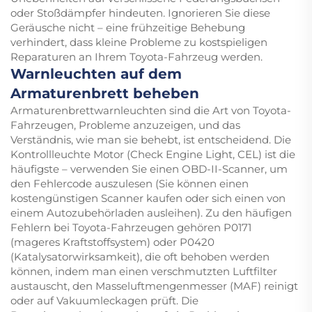
oder Stoßdämpfer hindeuten. Ignorieren Sie diese
Geräusche nicht – eine frühzeitige Behebung
verhindert, dass kleine Probleme zu kostspieligen
Reparaturen an Ihrem Toyota-Fahrzeug werden.
Warnleuchten auf dem
Armaturenbrett beheben
Armaturenbrettwarnleuchten sind die Art von Toyota-
Fahrzeugen, Probleme anzuzeigen, und das
Verständnis, wie man sie behebt, ist entscheidend. Die
Kontrollleuchte Motor (Check Engine Light, CEL) ist die
häufigste – verwenden Sie einen OBD-II-Scanner, um
den Fehlercode auszulesen (Sie können einen
kostengünstigen Scanner kaufen oder sich einen von
einem Autozubehörladen ausleihen). Zu den häufigen
Fehlern bei Toyota-Fahrzeugen gehören P0171
(mageres Kraftstoffsystem) oder P0420
(Katalysatorwirksamkeit), die oft behoben werden
können, indem man einen verschmutzten Luftfilter
austauscht, den Masseluftmengenmesser (MAF) reinigt
oder auf Vakuumleckagen prüft. Die