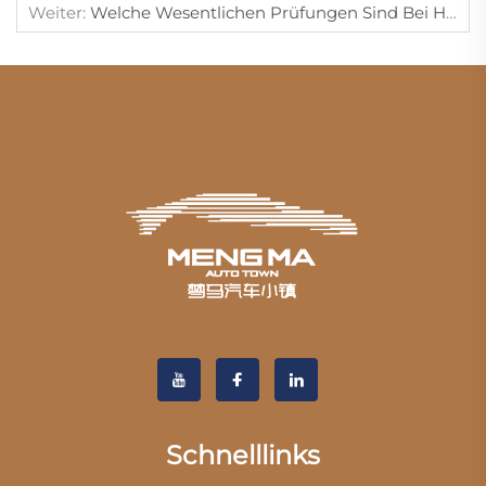
Weiter:
Welche Wesentlichen Prüfungen Sind Bei Honda-Fahrzeugen Vor Einer Urlaubsreise Erforderlich?
Schnelllinks