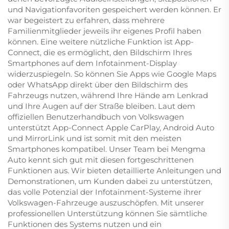
und Navigationfavoriten gespeichert werden können. Er
war begeistert zu erfahren, dass mehrere
Familienmitglieder jeweils ihr eigenes Profil haben
können. Eine weitere nützliche Funktion ist App-
Connect, die es ermöglicht, den Bildschirm Ihres
Smartphones auf dem Infotainment-Display
widerzuspiegeln. So können Sie Apps wie Google Maps
oder WhatsApp direkt über den Bildschirm des
Fahrzeugs nutzen, während Ihre Hände am Lenkrad
und Ihre Augen auf der Straße bleiben. Laut dem
offiziellen Benutzerhandbuch von Volkswagen
unterstützt App-Connect Apple CarPlay, Android Auto
und MirrorLink und ist somit mit den meisten
Smartphones kompatibel. Unser Team bei Mengma
Auto kennt sich gut mit diesen fortgeschrittenen
Funktionen aus. Wir bieten detaillierte Anleitungen und
Demonstrationen, um Kunden dabei zu unterstützen,
das volle Potenzial der Infotainment-Systeme ihrer
Volkswagen-Fahrzeuge auszuschöpfen. Mit unserer
professionellen Unterstützung können Sie sämtliche
Funktionen des Systems nutzen und ein