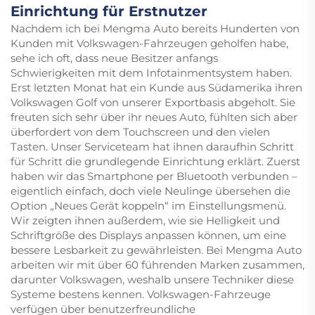
Einrichtung für Erstnutzer
Nachdem ich bei Mengma Auto bereits Hunderten von
Kunden mit Volkswagen-Fahrzeugen geholfen habe,
sehe ich oft, dass neue Besitzer anfangs
Schwierigkeiten mit dem Infotainmentsystem haben.
Erst letzten Monat hat ein Kunde aus Südamerika ihren
Volkswagen Golf von unserer Exportbasis abgeholt. Sie
freuten sich sehr über ihr neues Auto, fühlten sich aber
überfordert von dem Touchscreen und den vielen
Tasten. Unser Serviceteam hat ihnen daraufhin Schritt
für Schritt die grundlegende Einrichtung erklärt. Zuerst
haben wir das Smartphone per Bluetooth verbunden –
eigentlich einfach, doch viele Neulinge übersehen die
Option „Neues Gerät koppeln“ im Einstellungsmenü.
Wir zeigten ihnen außerdem, wie sie Helligkeit und
Schriftgröße des Displays anpassen können, um eine
bessere Lesbarkeit zu gewährleisten. Bei Mengma Auto
arbeiten wir mit über 60 führenden Marken zusammen,
darunter Volkswagen, weshalb unsere Techniker diese
Systeme bestens kennen. Volkswagen-Fahrzeuge
verfügen über benutzerfreundliche