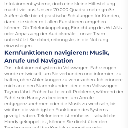
Infotainmentsysteme, doch eine kleine Hilfestellung
macht viel aus. Unsere 70.000 Quadratmeter große
Außenstelle bietet praktische Schulungen für Kunden,
damit sie sicher mit allen Funktionen umgehen
können. Ob Telefonkoppelung, Einrichtung des WLANs
oder Anpassung der Audiokanäle – unser Team
unterstützt Sie dabei, reibungslos in die Nutzung
einzusteigen.
Kernfunktionen navigieren: Musik,
Anrufe und Navigation
Das Infotainmentsystem in Volkswagen-Fahrzeugen
wurde entwickelt, um Sie verbunden und informiert zu
halten, ohne Ablenkungen zu verursachen. Ich erinnere
mich an einen Stammkunden, der einen Volkswagen
Tayron fährt. Früher hatte er oft Probleme, während der
Fahrt sein Handy zu bedienen, um Anrufe
entgegenzunehmen oder die Musik zu wechseln, bis
wir ihm die wichtigsten Funktionen des Systems
gezeigt haben. Telefonieren ist mühelos – sobald das
Handy gekoppelt ist, können Sie direkt über den
Touchscreen auf Ihre Kontakte zugreifen oder