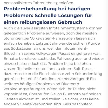
personalisiertes Fahrerlebnis genießen.
Problembehandlung bei häufigen
Problemen: Schnelle Lösungen für
einen reibungslosen Gebrauch
Auch die zuverlässigsten Infotainmentsysteme können
gelegentlich Probleme aufweisen, doch die meisten
Störungen bei Volkswagen-Fahrzeugen lassen sich
einfach beheben. Letztes Jahr wandte sich ein Kunde
aus Südostasien an uns, weil der Infotainment-
Bildschirm seines Volkswagen Passat eingefroren war.
Er hatte bereits versucht, das Fahrzeug aus- und wieder
einzuschalten, doch das Problem blieb bestehen.
Unsere Techniker rieten ihm zu einem Soft-Reset –
dazu musste er die Einschalttaste zehn Sekunden lang
gedrückt halten. Es funktionierte hervorragend! Ein
weiteres häufiges Problem sind Bluetooth-
Verbindungsstörungen. Wenn sich Ihr Telefon nicht
koppeln lässt, überprüfen Sie, ob Bluetooth auf beiden
Geräten aktiviert ist, und stellen Sie sicher, dass keine
anderen Geräte verbunden sind. Falls das System