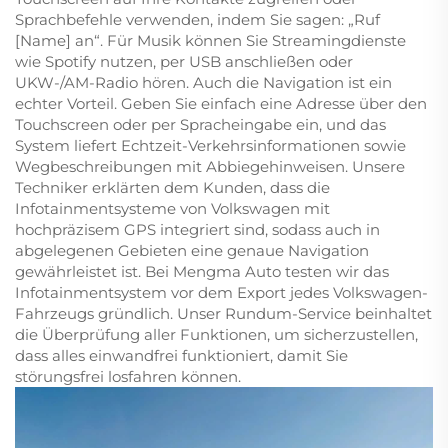
Sprachbefehle verwenden, indem Sie sagen: „Ruf
[Name] an“. Für Musik können Sie Streamingdienste
wie Spotify nutzen, per USB anschließen oder
UKW-/AM-Radio hören. Auch die Navigation ist ein
echter Vorteil. Geben Sie einfach eine Adresse über den
Touchscreen oder per Spracheingabe ein, und das
System liefert Echtzeit-Verkehrsinformationen sowie
Wegbeschreibungen mit Abbiegehinweisen. Unsere
Techniker erklärten dem Kunden, dass die
Infotainmentsysteme von Volkswagen mit
hochpräzisem GPS integriert sind, sodass auch in
abgelegenen Gebieten eine genaue Navigation
gewährleistet ist. Bei Mengma Auto testen wir das
Infotainmentsystem vor dem Export jedes Volkswagen-
Fahrzeugs gründlich. Unser Rundum-Service beinhaltet
die Überprüfung aller Funktionen, um sicherzustellen,
dass alles einwandfrei funktioniert, damit Sie
störungsfrei losfahren können.