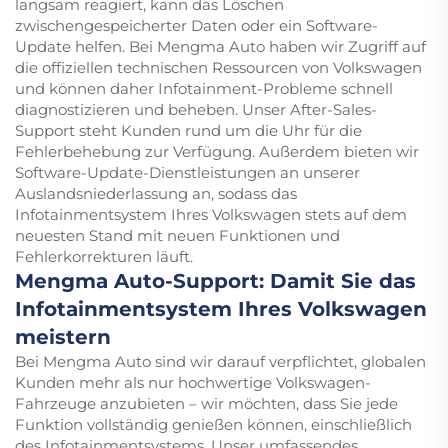
langsam reagiert, kann das Löschen
zwischengespeicherter Daten oder ein Software-
Update helfen. Bei Mengma Auto haben wir Zugriff auf
die offiziellen technischen Ressourcen von Volkswagen
und können daher Infotainment-Probleme schnell
diagnostizieren und beheben. Unser After-Sales-
Support steht Kunden rund um die Uhr für die
Fehlerbehebung zur Verfügung. Außerdem bieten wir
Software-Update-Dienstleistungen an unserer
Auslandsniederlassung an, sodass das
Infotainmentsystem Ihres Volkswagen stets auf dem
neuesten Stand mit neuen Funktionen und
Fehlerkorrekturen läuft.
Mengma Auto-Support: Damit Sie das
Infotainmentsystem Ihres Volkswagen
meistern
Bei Mengma Auto sind wir darauf verpflichtet, globalen
Kunden mehr als nur hochwertige Volkswagen-
Fahrzeuge anzubieten – wir möchten, dass Sie jede
Funktion vollständig genießen können, einschließlich
des Infotainmentsystems. Unser umfassendes