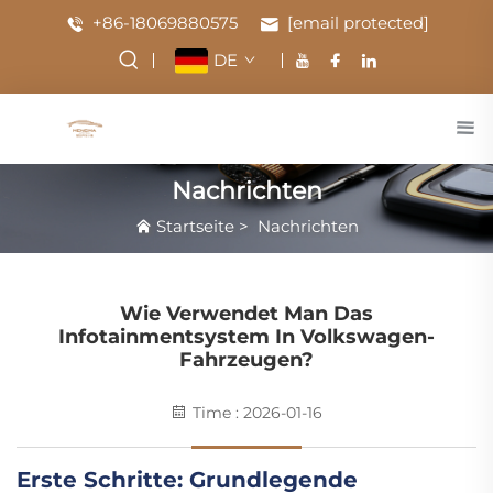
+86-18069880575
[email protected]
DE
Nachrichten
Startseite
>
Nachrichten
Wie Verwendet Man Das
Infotainmentsystem In Volkswagen-
Fahrzeugen?
Time : 2026-01-16
Erste Schritte: Grundlegende