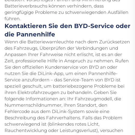
Batterieverbrauchs können verhindern, dass
geringfügige Probleme zu schwerwiegenden Ausfällen
führen.
Kontaktieren Sie den BYD-Service oder
die Pannenhilfe
Wenn die Batteriewarnleuchte nach dem Zurücksetzen
des Fahrzeugs, Überprüfen der Verbindungen und
Anpassen Ihrer Fahrweise nicht erlischt, ist es an der
Zeit, professionelle Hilfe in Anspruch zu nehmen. Rufen
Sie den offiziellen Kundenservice von BYD an oder
nutzen Sie die DiLink-App, um einen Pannenhilfe-
Service anzufordern – das Service-Team von BYD ist
speziell geschult, um batteriebezogene Probleme bei
ihren Elektrofahrzeugen zu behandeln. Geben Sie
folgende Informationen an: Ihr Fahrzeugmodell, die
Nummernschildnummer, Ihren Standort, den
Fehlercode aus dem DiLink-System sowie eine
Beschreibung des Fahrverhaltens. Falls das Problem
schwerwiegend ist (blinkendes rotes Licht,
Rauchentwicklung oder Leistungsverlust), versuchen