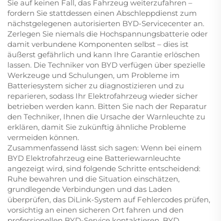
Sie auf keinen Fall, das Fahrzeug weiterzufahren –
fordern Sie stattdessen einen Abschleppdienst zum
nächstgelegenen autorisierten BYD-Servicecenter an.
Zerlegen Sie niemals die Hochspannungsbatterie oder
damit verbundene Komponenten selbst – dies ist
äußerst gefährlich und kann Ihre Garantie erlöschen
lassen. Die Techniker von BYD verfügen über spezielle
Werkzeuge und Schulungen, um Probleme im
Batteriesystem sicher zu diagnostizieren und zu
reparieren, sodass Ihr Elektrofahrzeug wieder sicher
betrieben werden kann. Bitten Sie nach der Reparatur
den Techniker, Ihnen die Ursache der Warnleuchte zu
erklären, damit Sie zukünftig ähnliche Probleme
vermeiden können.
Zusammenfassend lässt sich sagen: Wenn bei einem
BYD Elektrofahrzeug eine Batteriewarnleuchte
angezeigt wird, sind folgende Schritte entscheidend:
Ruhe bewahren und die Situation einschätzen,
grundlegende Verbindungen und das Laden
überprüfen, das DiLink-System auf Fehlercodes prüfen,
vorsichtig an einen sicheren Ort fahren und den
professionellen BYD-Service kontaktieren. BYD