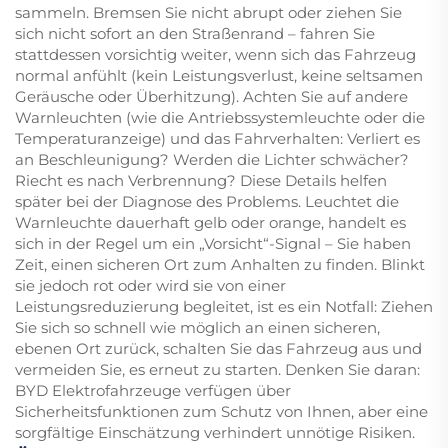
sammeln. Bremsen Sie nicht abrupt oder ziehen Sie
sich nicht sofort an den Straßenrand – fahren Sie
stattdessen vorsichtig weiter, wenn sich das Fahrzeug
normal anfühlt (kein Leistungsverlust, keine seltsamen
Geräusche oder Überhitzung). Achten Sie auf andere
Warnleuchten (wie die Antriebssystemleuchte oder die
Temperaturanzeige) und das Fahrverhalten: Verliert es
an Beschleunigung? Werden die Lichter schwächer?
Riecht es nach Verbrennung? Diese Details helfen
später bei der Diagnose des Problems. Leuchtet die
Warnleuchte dauerhaft gelb oder orange, handelt es
sich in der Regel um ein „Vorsicht“-Signal – Sie haben
Zeit, einen sicheren Ort zum Anhalten zu finden. Blinkt
sie jedoch rot oder wird sie von einer
Leistungsreduzierung begleitet, ist es ein Notfall: Ziehen
Sie sich so schnell wie möglich an einen sicheren,
ebenen Ort zurück, schalten Sie das Fahrzeug aus und
vermeiden Sie, es erneut zu starten. Denken Sie daran:
BYD Elektrofahrzeuge verfügen über
Sicherheitsfunktionen zum Schutz von Ihnen, aber eine
sorgfältige Einschätzung verhindert unnötige Risiken.