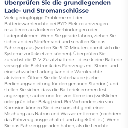
Überprüfen Sie die grundlegenden
Lade- und Stromanschlüsse
Viele geringfügige Probleme mit der
Batteriewarnleuchte bei BYD-Elektrofahrzeugen
resultieren aus lockeren Verbindungen oder
Ladeproblemen. Wenn Sie gerade fahren, ziehen Sie
sicher an den Straßenrand und schalten Sie das
Fahrzeug aus (warten Sie 5–10 Minuten, damit sich die
Systeme zurücksetzen können). Überprüfen Sie
zunächst die 12-V-Zusatzbatterie – diese kleine Batterie
versorgt die Elektronik des Fahrzeugs mit Strom, und
eine schwache Ladung kann die Warnleuchte
aktivieren. Öffnen Sie die Motorhaube (siehe
Bedienungsanleitung für den genauen Standort) und
stellen Sie sicher, dass die Batterieklemmen fest
angezogen, sauber und frei von Korrosion (weißlicher
oder grünlicher Belag) sind. Bei Vorhandensein von
Korrosion können Sie diese vorsichtig mit einer
Mischung aus Natron und Wasser entfernen (nachdem
das Fahrzeug ausgeschaltet und abgekühlt ist). Wenn
Sie das Fahrzeug geladen haben, als die Leuchte