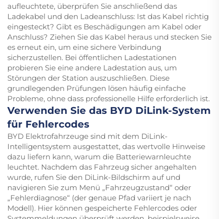
aufleuchtete, überprüfen Sie anschließend das
Ladekabel und den Ladeanschluss: Ist das Kabel richtig
eingesteckt? Gibt es Beschädigungen am Kabel oder
Anschluss? Ziehen Sie das Kabel heraus und stecken Sie
es erneut ein, um eine sichere Verbindung
sicherzustellen. Bei öffentlichen Ladestationen
probieren Sie eine andere Ladestation aus, um
Störungen der Station auszuschließen. Diese
grundlegenden Prüfungen lösen häufig einfache
Probleme, ohne dass professionelle Hilfe erforderlich ist.
Verwenden Sie das BYD DiLink-System
für Fehlercodes
BYD Elektrofahrzeuge sind mit dem DiLink-
Intelligentsystem ausgestattet, das wertvolle Hinweise
dazu liefern kann, warum die Batteriewarnleuchte
leuchtet. Nachdem das Fahrzeug sicher angehalten
wurde, rufen Sie den DiLink-Bildschirm auf und
navigieren Sie zum Menü „Fahrzeugzustand“ oder
„Fehlerdiagnose“ (der genaue Pfad variiert je nach
Modell). Hier können gespeicherte Fehlercodes oder
Systemmeldungen überprüft werden, beispielsweise