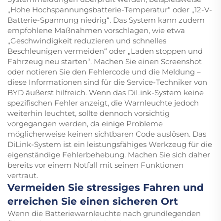
„Hohe Hochspannungsbatterie-Temperatur“ oder „12-V-
Batterie-Spannung niedrig“. Das System kann zudem
empfohlene Maßnahmen vorschlagen, wie etwa
„Geschwindigkeit reduzieren und schnelles
Beschleunigen vermeiden“ oder „Laden stoppen und
Fahrzeug neu starten“. Machen Sie einen Screenshot
oder notieren Sie den Fehlercode und die Meldung –
diese Informationen sind für die Service-Techniker von
BYD äußerst hilfreich. Wenn das DiLink-System keine
spezifischen Fehler anzeigt, die Warnleuchte jedoch
weiterhin leuchtet, sollte dennoch vorsichtig
vorgegangen werden, da einige Probleme
möglicherweise keinen sichtbaren Code auslösen. Das
DiLink-System ist ein leistungsfähiges Werkzeug für die
eigenständige Fehlerbehebung. Machen Sie sich daher
bereits vor einem Notfall mit seinen Funktionen
vertraut.
Vermeiden Sie stressiges Fahren und
erreichen Sie einen sicheren Ort
Wenn die Batteriewarnleuchte nach grundlegenden