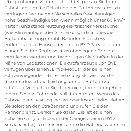
Überprüfungen weiterhin leuchtet, passen Sie Ihren
Fahrstil an, um die Belastung des Batteriesystems zu
verringern. Vermeiden Sie schnelles Beschleunigen,
hohe Geschwindigkeiten (wenn möglich unter 60 km/h
halten) und starke Nutzung elektrischer Verbraucher
(wie Klimaanlage oder Sitzheizung), da all dies die
Batteriebelastung erhöht. Befinden Sie sich weit
entfernt von zu Hause oder einem BYD Servicecenter,
planen Sie Ihre Route so, dass abgelegene Gebiete
vermieden werden, und bevorzugen Sie Straßen in der
Nähe von Ladestationen. Elektrofahrzeuge von BYD
verfügen über einen „Limp-Modus“, der bei einer
schwerwiegenden Batteriestörung aktiviert wird –
dieser reduziert die Leistung, um die Batterie zu
schützen. Versuchen Sie daher nicht, ihn zu umgehen,
indem Sie das Fahrpedal voll durchtreten. Wenn das
Fahrzeug an Leistung verliert oder instabil wird, ziehen
Sie sofort an den Straßenrand und rufen Sie den
Pannendienst. Denken Sie daran: Ziel ist es, einen
sicheren Ort (zu Hause, in der Garage oder im BYD
Servicecenter) zu erreichen, ohne die Batterie weiter zu
belasten. Vorsichtiges Fahren und Minimierung des