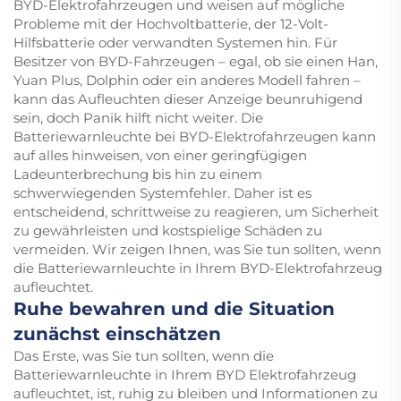
BYD-Elektrofahrzeugen und weisen auf mögliche
Probleme mit der Hochvoltbatterie, der 12-Volt-
Hilfsbatterie oder verwandten Systemen hin. Für
Besitzer von BYD-Fahrzeugen – egal, ob sie einen Han,
Yuan Plus, Dolphin oder ein anderes Modell fahren –
kann das Aufleuchten dieser Anzeige beunruhigend
sein, doch Panik hilft nicht weiter. Die
Batteriewarnleuchte bei BYD-Elektrofahrzeugen kann
auf alles hinweisen, von einer geringfügigen
Ladeunterbrechung bis hin zu einem
schwerwiegenden Systemfehler. Daher ist es
entscheidend, schrittweise zu reagieren, um Sicherheit
zu gewährleisten und kostspielige Schäden zu
vermeiden. Wir zeigen Ihnen, was Sie tun sollten, wenn
die Batteriewarnleuchte in Ihrem BYD-Elektrofahrzeug
aufleuchtet.
Ruhe bewahren und die Situation
zunächst einschätzen
Das Erste, was Sie tun sollten, wenn die
Batteriewarnleuchte in Ihrem BYD Elektrofahrzeug
aufleuchtet, ist, ruhig zu bleiben und Informationen zu