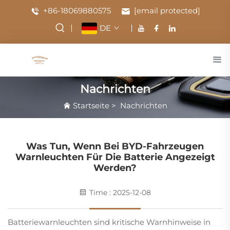
+86-18069880575
[email protected]
DE
Nachrichten
Startseite
>
Nachrichten
Was Tun, Wenn Bei BYD-Fahrzeugen
Warnleuchten Für Die Batterie Angezeigt
Werden?
Time : 2025-12-08
Batteriewarnleuchten sind kritische Warnhinweise in