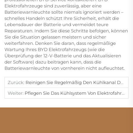
Elektrofahrzeuge sind zuverlässig, aber eine
Batteriewarnleuchte sollte niemals ignoriert werden –
schnelles Handeln schützt Ihre Sicherheit, erhält die
Lebensdauer der Batterie und vermeidet teure
Reparaturen. Indem Sie diese Schritte befolgen, können
Sie die Situation gelassen meistern und sicher
weiterfahren. Denken Sie daran, dass regelmäßige
Wartung Ihres BYD Elektrofahrzeugs (wie die
Überprüfung der 12-V-Batterie und das Aktualisieren
der Software) dazu beitragen kann, dass die
Batteriewarnleuchte von vornherein nicht aufleuchtet.
Zurück:
Reinigen Sie Regelmäßig Den Kühlkanal Der Blade-Batterie Von BYD-Fahrzeugen.
Weiter:
Pflegen Sie Das Kühlsystem Von Elektrofahrzeugen Regelmäßig.