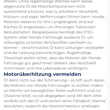
effektiv. Ohne regelmäßige Wechsel kann dieses
abgenutzte Öl die Motorkomponenten nicht
ausreichend schützen, was zu erhöhtem Verschleiß,
Kratzern und sogar Verformungen führen kann. Honda-
Motoren, bekannt für ihre Langlebigkeit, sind auf
frisches Öl angewiesen, um ihre engen Toleranzen
beizubehalten. Beispielsweise benötigt das VTEC-
System vieler Honda-Fahrzeuge sauberes Öl, um
reibungslos zwischen Ventilprofilen wechseln zu
können – verschmutztes Öl kann Leitungen verstopfen
und die Leistung beeinträchtigen. Regelmäßige
Ölwechsel stellen sicher, dass die Motoren der Honda-
Fahrzeuge gut geschmiert bleiben, den Verschleiß
minimieren und ihre Lebensdauer verlängern.
Motorüberhitzung vermeiden
Öl dient nicht nur der Schmierung – es hilft auch dabei,
die Motoren von Honda-Fahrzeugen zu kühlen, indem
es Wärme von beweglichen Teilen aufnimmt und zur
Ölwanne leitet, wo sie abgegeben wird. Mit dem Alter
verdickt sich das Öl und verliert seine Fähigkeit, Wärme
abzuleiten, wodurch die Motortemperatur ansteigen