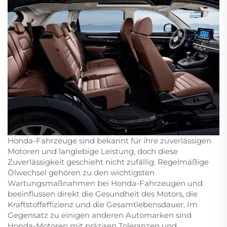
Honda-Fahrzeuge sind bekannt für ihre zuverlässigen
Motoren und langlebige Leistung, doch diese
Zuverlässigkeit geschieht nicht zufällig. Regelmäßige
Ölwechsel gehören zu den wichtigsten
Wartungsmaßnahmen bei Honda-Fahrzeugen und
beeinflussen direkt die Gesundheit des Motors, die
Kraftstoffeffizienz und die Gesamtlebensdauer. Im
Gegensatz zu einigen anderen Automarken sind
Honda-Motoren mit präzisen Toleranzen und