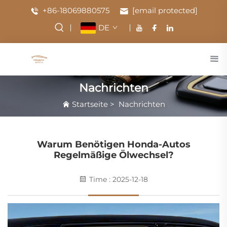
+86-18069880575
[email protected]
DE
Nachrichten
Startseite
>
Nachrichten
Warum Benötigen Honda-Autos
Regelmäßige Ölwechsel?
Time : 2025-12-18