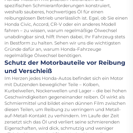
spezifischen Schmieranforderungen konstruiert,
weshalb sauberes, hochwertiges Öl für einen
reibungslosen Betrieb unerlässlich ist. Egal, ob Sie einen
Honda Civic, Accord, CR-V oder ein anderes Modell
fahren – zu wissen, warum regelmäßige Ölwechsel
unabdingbar sind, hilft Ihnen dabei, Ihr Fahrzeug stets
in Bestform zu halten. Sehen wir uns die wichtigsten
Gründe dafür an, warum Honda-Fahrzeuge
regelmäßige Ölwechsel benötigen.
Schutz der Motorbauteile vor Reibung
und Verschleiß
Im Herzen jedes Honda-Autos befindet sich ein Motor
mit Dutzenden beweglicher Teile – Kolben,
Kurbelwellen, Nockenwellen und Lager – die bei hohen
Geschwindigkeiten gegeneinander reiben. Öl wirkt als
Schmiermittel und bildet einen dünnen Film zwischen
diesen Teilen, um Reibung zu verringern und Metall-
auf-Metall-Kontakt zu verhindern. Im Laufe der Zeit
zersetzt sich das Öl und verliert seine schmierenden
Eigenschaften, wird dick, schmutzig und weniger