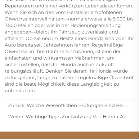
Reparaturen und einer verkürzten Lebensdauer führen.
Wenn Sie sich an den vom Hersteller empfohlenen
Ölwechselintervall halten—normalerweise alle 5.000 bis
7.500 Meilen oder wie in der Bedienungsanleitung
angegeben—bleibt Ihr Fahrzeug zuverlässig und
effizient. Ob Sie neu im Besitz eines Honda sind oder Ihr
Auto bereits seit Jahrzehnten fahren: Regelmäßige
Ölwechsel in Ihre Routine einzubauen, ist eine der
einfachsten und wirksamsten Maßnahmen, um
sicherzustellen, dass Ihr Honda auch in Zukunft
reibungslos läuft. Denken Sie daran: Ihr Honda wurde
dafür gebaut, lange zu halten – regelmäßige Ölwechsel
sind die beste Möglichkeit, diese Langlebigkeit zu
unterstützen.
Zurück:
Welche Wesentlichen Prüfungen Sind Bei Honda-Fahrzeugen Vor Einer Urlaubsreise Erforderlich?
Weiter:
Wichtige Tipps Zur Nutzung Von Honda-Autos Im Winter.