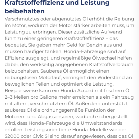
Kraftstoffeffizienz und Leistung
beibehalten
Verschmutztes oder abgenutztes Öl erhöht die Reibung
im Motor, wodurch der Motor stärker arbeiten muss, um
Leistung zu erbringen. Dieser zusätzliche Aufwand
führt zu einer geringeren Kraftstoffeffizienz – das
bedeutet, Sie geben mehr Geld für Benzin aus und
müssen häufiger tanken. Honda-Fahrzeuge sind auf
Effizienz ausgelegt, und regelmäßige Ölwechsel helfen
dabei, den werkseitig angegebenen Kraftstoffverbrauch
beizubehalten. Sauberes Öl ermöglicht einen
reibungslosen Motorlauf, verringert den Widerstand an
beweglichen Teilen und optimiert die Leistung.
Beispielsweise kann ein Honda Accord mit frischem Öl
2–3 Meilen pro Gallone mehr erreichen als ein Fahrzeug
mit altem, verschmutztem Öl. Außerdem unterstützt
sauberes Öl die ordnungsgemäße Funktion der
Motoren- und Abgassensoren, wodurch sichergestellt
wird, dass Honda-Fahrzeuge die Umweltstandards
erfüllen. Leistungsorientierte Honda-Modelle wie der
S2000 oder Civic Si sind darauf angewiesen, dass das Öl