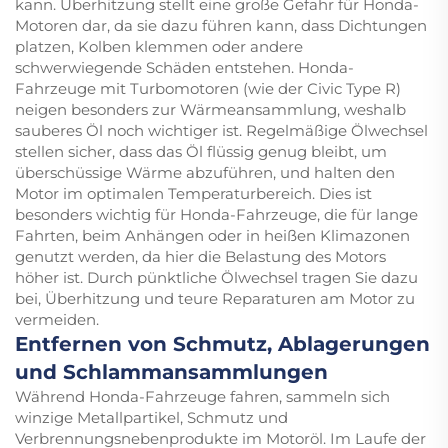
kann. Überhitzung stellt eine große Gefahr für Honda-
Motoren dar, da sie dazu führen kann, dass Dichtungen
platzen, Kolben klemmen oder andere
schwerwiegende Schäden entstehen. Honda-
Fahrzeuge mit Turbomotoren (wie der Civic Type R)
neigen besonders zur Wärmeansammlung, weshalb
sauberes Öl noch wichtiger ist. Regelmäßige Ölwechsel
stellen sicher, dass das Öl flüssig genug bleibt, um
überschüssige Wärme abzuführen, und halten den
Motor im optimalen Temperaturbereich. Dies ist
besonders wichtig für Honda-Fahrzeuge, die für lange
Fahrten, beim Anhängen oder in heißen Klimazonen
genutzt werden, da hier die Belastung des Motors
höher ist. Durch pünktliche Ölwechsel tragen Sie dazu
bei, Überhitzung und teure Reparaturen am Motor zu
vermeiden.
Entfernen von Schmutz, Ablagerungen
und Schlammansammlungen
Während Honda-Fahrzeuge fahren, sammeln sich
winzige Metallpartikel, Schmutz und
Verbrennungsnebenprodukte im Motoröl. Im Laufe der