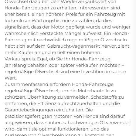
Ölwechsel dazu bei, den Wiederverkaufswert von
Honda-Fahrzeugen zu erhalten. Interessenten sind
eher bereit, einen höheren Preis für ein Fahrzeug mit
lückenloser Wartungshistorie zu zahlen, da dies
signalisiert, dass der Motor gepflegt wurde und weniger
wahrscheinlich versteckte Mängel aufweist. Ein Honda-
Fahrzeug mit nachweislich regelmäßigen Ölwechseln
hebt sich auf dem Gebrauchtwagenmarkt hervor, zieht
mehr Käufer an und erzielt einen höheren
Verkaufspreis. Egal, ob Sie Ihr Honda-Fahrzeug
jahrelang behalten oder später verkaufen möchten –
regelmäßige Ölwechsel sind eine Investition in seinen
Wert.
Zusammenfassend erfordern Honda-Fahrzeuge
regelmäßige Ölwechsel, um die Motorbauteile zu
schützen, Überhitzung zu vermeiden, Schadstoffe zu
entfernen, die Effizienz aufrechtzuerhalten und die
Garantiebedingungen einzuhalten. Die
präzisionsgefertigten Motoren von Honda sind darauf
angewiesen, dass sauberes, hochwertiges Öl verwendet
wird, damit sie optimal funktionieren, und das
Auslassen von Ölwechseln kann zu kostspieligen