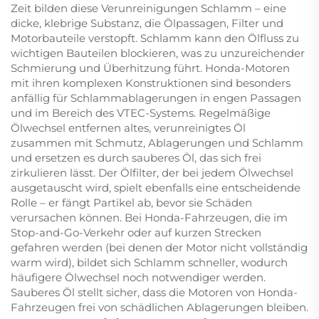
Zeit bilden diese Verunreinigungen Schlamm – eine
dicke, klebrige Substanz, die Ölpassagen, Filter und
Motorbauteile verstopft. Schlamm kann den Ölfluss zu
wichtigen Bauteilen blockieren, was zu unzureichender
Schmierung und Überhitzung führt. Honda-Motoren
mit ihren komplexen Konstruktionen sind besonders
anfällig für Schlammablagerungen in engen Passagen
und im Bereich des VTEC-Systems. Regelmäßige
Ölwechsel entfernen altes, verunreinigtes Öl
zusammen mit Schmutz, Ablagerungen und Schlamm
und ersetzen es durch sauberes Öl, das sich frei
zirkulieren lässt. Der Ölfilter, der bei jedem Ölwechsel
ausgetauscht wird, spielt ebenfalls eine entscheidende
Rolle – er fängt Partikel ab, bevor sie Schäden
verursachen können. Bei Honda-Fahrzeugen, die im
Stop-and-Go-Verkehr oder auf kurzen Strecken
gefahren werden (bei denen der Motor nicht vollständig
warm wird), bildet sich Schlamm schneller, wodurch
häufigere Ölwechsel noch notwendiger werden.
Sauberes Öl stellt sicher, dass die Motoren von Honda-
Fahrzeugen frei von schädlichen Ablagerungen bleiben.