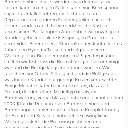
Bremsscheiben ersetzt werden, was dreimal so viel
kosten kann. In einigen Fällen kann eine Bremspanne
sogar zu Unfällen führen, die nicht nur teure
Reparaturen an anderen Fahrzeugteilen nach sich
ziehen, sondern auch hohe medizinische Kosten
verursachen. Bei Mengma Auto haben wir unzähligen
Kunden geholfen, solche kostspieligen Probleme zu
vermeiden. Einer unserer Stammkunden kaufte letztes
Jahr einen Hyundai Tucson und folgte unserem
Wartungsplan. Bei einer routinemäßigen Inspektion
stellten wir fest, dass die Bremsflüssigkeit verunreinigt
war und die Beläge langsam dünner wurden. Wir
tauschten vor Ort die Flüssigkeit und die Beläge aus,
was für den Kunden nur geringe Kosten verursachte.
Einige Monate später berichtete er uns, dass sein
Freund, der denselben Modelltyp besaß, die
Bremswartung vernachlässigt hatte und daraufhin über
1.000 $ für die Reparatur von Bremsscheiben und
Bremszangen zahlen musste. Unsere Komplettlösung
für Export und Service beinhaltet erschwingliche
Wartungspakete, die Bremsinspektionen und -
reparaturen abdecken. Außerdem bieten wir