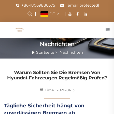
+86-18069880575
[email protected]
DE
Nachrichten
Startseite
>
Nachrichten
Warum Sollten Sie Die Bremsen Von
Hyundai-Fahrzeugen Regelmäßig Prüfen?
Time : 2026-01-13
Tägliche Sicherheit hängt von
zuverlässigen Bremsen ab