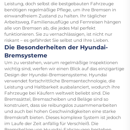
Leistung, doch selbst die bestgebauten Fahrzeuge
benötigen regelmäßige Pflege, um ihre Bremsen in
einwandfreiem Zustand zu halten. Ihr täglicher
Arbeitsweg, Familienausflüge und Fernreisen hängen
alle von Bremsen ab, die jedes Mal perfekt
funktionieren. Sie zu vernachlässigen, ist nicht nur
riskant – es gefährdet Sie selbst und Ihre Lieben.
Die Besonderheiten der Hyundai-
Bremsysteme
Um zu verstehen, warum regelmäßige Inspektionen
wichtig sind, werfen wir einen Blick auf das einzigartige
Design der Hyundai-Bremsensysteme. Hyundai
verwendet fortschrittliche Bremsentechnologie, die
Leistung und Haltbarkeit ausbalanciert, wodurch ihre
Fahrzeuge bei Käufern weltweit beliebt sind. Die
Bremssättel, Bremsscheiben und Beläge sind so
konstruiert, dass sie reibungslos zusammenarbeiten
und auch bei hohen Geschwindigkeiten eine starke
Bremskraft bieten. Dieses komplexe System ist jedoch
im Laufe der Zeit anfällig für Verschleiß. Die
Bremsbeläge von Hyundai-Fahrzeugen bestehen