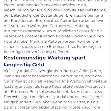
bietet umfassende Bremseninspektionen an,
einschließlich der Prüfung des Bremsflüssigkeitsstands,
der Belagdicke, des Zustands der Bremsscheiben und
der Funktion der Bremssättel. Außerdem arbeiten wir
mit vertrauenswürdigen Partnern wie Anbang
Insurance zusammen, um zusätzlichen Schutz für die
Fahrzeuge unserer Kunden zu bieten. Wenn Sie einen
Hyundai über Mengma Auto erwerben, können Sie
sicher sein, dass sich die Bremsen Ihres Fahrzeugs in
bestmöglicher Verfassung befinden.
Kostengünstige Wartung spart
langfristig Geld
Viele Hyundai-Besitzer glauben, dass sie Geld sparen,
wenn sie Bremsinspektionen überspringen, doch das
Gegenteil ist der Fall. Regelmäßige Wartung ist weitaus
kostengünstiger als teure Reparaturen oder Austausch
der Bremsen. Beispielsweise kostet der Austausch von
Bremsbelägen an einem Hyundai normalerweise nur
einige hundert Euro, aber wenn man wartet, bis die
Beläge vollständig abgenutzt sind, müssen auch die