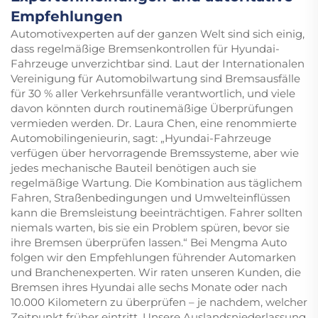
Empfehlungen
Automotivexperten auf der ganzen Welt sind sich einig,
dass regelmäßige Bremsenkontrollen für Hyundai-
Fahrzeuge unverzichtbar sind. Laut der Internationalen
Vereinigung für Automobilwartung sind Bremsausfälle
für 30 % aller Verkehrsunfälle verantwortlich, und viele
davon könnten durch routinemäßige Überprüfungen
vermieden werden. Dr. Laura Chen, eine renommierte
Automobilingenieurin, sagt: „Hyundai-Fahrzeuge
verfügen über hervorragende Bremssysteme, aber wie
jedes mechanische Bauteil benötigen auch sie
regelmäßige Wartung. Die Kombination aus täglichem
Fahren, Straßenbedingungen und Umwelteinflüssen
kann die Bremsleistung beeinträchtigen. Fahrer sollten
niemals warten, bis sie ein Problem spüren, bevor sie
ihre Bremsen überprüfen lassen.“ Bei Mengma Auto
folgen wir den Empfehlungen führender Automarken
und Branchenexperten. Wir raten unseren Kunden, die
Bremsen ihres Hyundai alle sechs Monate oder nach
10.000 Kilometern zu überprüfen – je nachdem, welcher
Zeitpunkt früher eintritt. Unsere Auslandsniederlassung