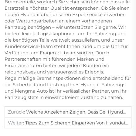
Bremsenteile, wodurch Sie sicher sein können, dass alle
Ersatzteile höchster Qualität entsprechen. Ob Sie einen
neuen Hyundai über unseren Exportservice erwerben
oder Wartungsarbeiten an einem vorhandenen
Fahrzeug benötigen – wir unterstützen Sie gerne. Wir
bieten flexible Logistikoptionen, um Ihr Fahrzeug und
die benötigten Teile weltweit auszuliefern, und unser
Kundenservice-Team steht Ihnen rund um die Uhr zur
Verfügung, um Fragen zu beantworten. Durch
Partnerschaften mit führenden Marken und
Finanzinstituten bieten wir jedem Kunden ein
reibungsloses und vertrauensvolles Erlebnis.
Regelmäßige Bremsinspektionen sind entscheidend für
die Sicherheit und Leistung Ihres Hyundai-Fahrzeugs,
und Mengma Auto ist Ihr verlässlicher Partner, um Ihr
Fahrzeug stets in einwandfreiem Zustand zu halten.
Zurück:
Welche Anzeichen Zeigen, Dass Bei Hyundai-Fahrzeugen Ein Bremsflüssigkeitswechsel Erforderlich Ist?
Weiter:
Tipps Zum Sicheren Einparken Von Hyundai-Autos Auf Engem Raum.