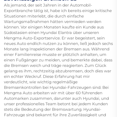
Als jemand, der seit Jahren in der Automobil-
Exportbranche tätig ist, habe ich bereits einige kritische
Situationen miterlebt, die durch einfache
Wartungsmaßnahmen hätten vermieden werden
können. Vor einigen Monaten kaufte ein Kunde aus
Südostasien einen Hyundai Elantra über unseren
Mengma Auto-Exportservice. Er war begeistert, sein
neues Auto endlich nutzen zu können, ließ jedoch sechs
Monate lang Inspektionen der Bremsen aus. Während
einer Familienreise musste er plötzlich anhalten, um
einen Fußgänger zu meiden, und bemerkte dabei, dass
die Bremsen weich und träge reagierten. Zum Glück
gelang es ihm, rechtzeitig abzubremsen, doch dies war
ein echter Weckruf. Diese Erfahrung hat mir
verdeutlicht, wie wichtig regelmäßige
Bremsenkontrollen bei Hyundai-Fahrzeugen sind. Bei
Mengma Auto arbeiten wir mit über 60 führenden
Automarken zusammen, darunter auch Hyundai, und
unser professionelles Team betont bei jedem Kunden
stets die Bedeutung der Bremswartung. Hyundai-
Fahrzeuge sind bekannt für ihre Zuverlässigkeit und