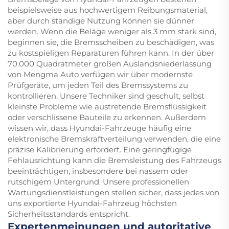
beispielsweise aus hochwertigem Reibungsmaterial,
aber durch ständige Nutzung können sie dünner
werden. Wenn die Beläge weniger als 3 mm stark sind,
beginnen sie, die Bremsscheiben zu beschädigen, was
zu kostspieligen Reparaturen führen kann. In der über
70.000 Quadratmeter großen Auslandsniederlassung
von Mengma Auto verfügen wir über modernste
Prüfgeräte, um jeden Teil des Bremssystems zu
kontrollieren. Unsere Techniker sind geschult, selbst
kleinste Probleme wie austretende Bremsflüssigkeit
oder verschlissene Bauteile zu erkennen. Außerdem
wissen wir, dass Hyundai-Fahrzeuge häufig eine
elektronische Bremskraftverteilung verwenden, die eine
präzise Kalibrierung erfordert. Eine geringfügige
Fehlausrichtung kann die Bremsleistung des Fahrzeugs
beeinträchtigen, insbesondere bei nassem oder
rutschigem Untergrund. Unsere professionellen
Wartungsdienstleistungen stellen sicher, dass jedes von
uns exportierte Hyundai-Fahrzeug höchsten
Sicherheitsstandards entspricht.
Expertenmeinungen und autoritative