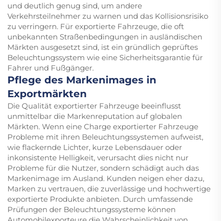
und deutlich genug sind, um andere
Verkehrsteilnehmer zu warnen und das Kollisionsrisiko
zu verringern. Für exportierte Fahrzeuge, die oft
unbekannten Straßenbedingungen in ausländischen
Märkten ausgesetzt sind, ist ein gründlich geprüftes
Beleuchtungssystem wie eine Sicherheitsgarantie für
Fahrer und Fußgänger.
Pflege des Markenimages in
Exportmärkten
Die Qualität exportierter Fahrzeuge beeinflusst
unmittelbar die Markenreputation auf globalen
Märkten. Wenn eine Charge exportierter Fahrzeuge
Probleme mit ihren Beleuchtungssystemen aufweist,
wie flackernde Lichter, kurze Lebensdauer oder
inkonsistente Helligkeit, verursacht dies nicht nur
Probleme für die Nutzer, sondern schädigt auch das
Markenimage im Ausland. Kunden neigen eher dazu,
Marken zu vertrauen, die zuverlässige und hochwertige
exportierte Produkte anbieten. Durch umfassende
Prüfungen der Beleuchtungssysteme können
Automobilexporteure die Wahrscheinlichkeit von