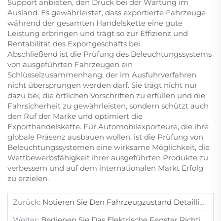
Support anbieten, den Druck bei der Wartung im
Ausland. Es gewährleistet, dass exportierte Fahrzeuge
während der gesamten Handelskette eine gute
Leistung erbringen und trägt so zur Effizienz und
Rentabilität des Exportgeschäfts bei.
Abschließend ist die Prüfung des Beleuchtungssystems
von ausgeführten Fahrzeugen ein
Schlüsselzusammenhang, der im Ausfuhrverfahren
nicht übersprungen werden darf. Sie trägt nicht nur
dazu bei, die örtlichen Vorschriften zu erfüllen und die
Fahrsicherheit zu gewährleisten, sondern schützt auch
den Ruf der Marke und optimiert die
Exporthandelskette. Für Automobilexporteure, die ihre
globale Präsenz ausbauen wollen, ist die Prüfung von
Beleuchtungssystemen eine wirksame Möglichkeit, die
Wettbewerbsfähigkeit ihrer ausgeführten Produkte zu
verbessern und auf dem internationalen Markt Erfolg
zu erzielen.
Zurück:
Notieren Sie Den Fahrzeugzustand Detailliert Vor Dem Versand Für Den Export.
Weiter:
Bedienen Sie Das Elektrische Fenster Richtig, Um Fehler In Gebrauchtwagen Zu Vermeiden.