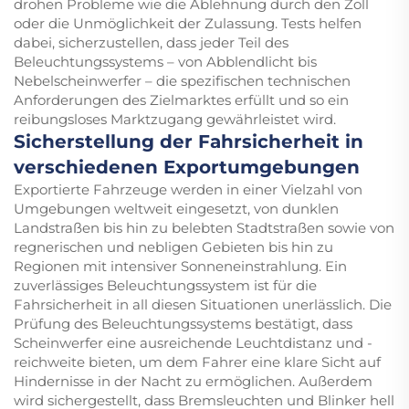
drohen Probleme wie die Ablehnung durch den Zoll
oder die Unmöglichkeit der Zulassung. Tests helfen
dabei, sicherzustellen, dass jeder Teil des
Beleuchtungssystems – von Abblendlicht bis
Nebelscheinwerfer – die spezifischen technischen
Anforderungen des Zielmarktes erfüllt und so ein
reibungsloses Marktzugang gewährleistet wird.
Sicherstellung der Fahrsicherheit in
verschiedenen Exportumgebungen
Exportierte Fahrzeuge werden in einer Vielzahl von
Umgebungen weltweit eingesetzt, von dunklen
Landstraßen bis hin zu belebten Stadtstraßen sowie von
regnerischen und nebligen Gebieten bis hin zu
Regionen mit intensiver Sonneneinstrahlung. Ein
zuverlässiges Beleuchtungssystem ist für die
Fahrsicherheit in all diesen Situationen unerlässlich. Die
Prüfung des Beleuchtungssystems bestätigt, dass
Scheinwerfer eine ausreichende Leuchtdistanz und -
reichweite bieten, um dem Fahrer eine klare Sicht auf
Hindernisse in der Nacht zu ermöglichen. Außerdem
wird sichergestellt, dass Bremsleuchten und Blinker hell