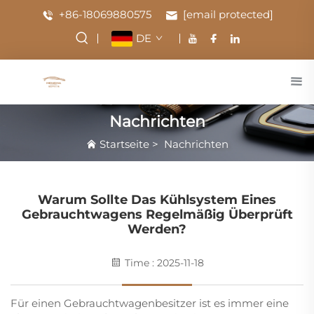
+86-18069880575
[email protected]
DE
Nachrichten
Startseite
>
Nachrichten
Warum Sollte Das Kühlsystem Eines
Gebrauchtwagens Regelmäßig Überprüft
Werden?
Time : 2025-11-18
Für einen Gebrauchtwagenbesitzer ist es immer eine