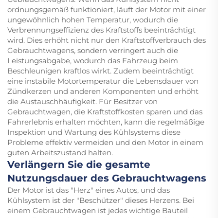
ordnungsgemäß funktioniert, läuft der Motor mit einer
ungewöhnlich hohen Temperatur, wodurch die
Verbrennungseffizienz des Kraftstoffs beeinträchtigt
wird. Dies erhöht nicht nur den Kraftstoffverbrauch des
Gebrauchtwagens, sondern verringert auch die
Leistungsabgabe, wodurch das Fahrzeug beim
Beschleunigen kraftlos wirkt. Zudem beeinträchtigt
eine instabile Motortemperatur die Lebensdauer von
Zündkerzen und anderen Komponenten und erhöht
die Austauschhäufigkeit. Für Besitzer von
Gebrauchtwagen, die Kraftstoffkosten sparen und das
Fahrerlebnis erhalten möchten, kann die regelmäßige
Inspektion und Wartung des Kühlsystems diese
Probleme effektiv vermeiden und den Motor in einem
guten Arbeitszustand halten.
Verlängern Sie die gesamte
Nutzungsdauer des Gebrauchtwagens
Der Motor ist das "Herz" eines Autos, und das
Kühlsystem ist der "Beschützer" dieses Herzens. Bei
einem Gebrauchtwagen ist jedes wichtige Bauteil