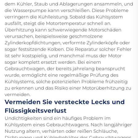
dem Kühler, Staub und Ablagerungen ansammeln, und
die Wasserpumpe kann verschleißen. Diese Probleme
verringern die Kühlleistung. Sobald das Kühlsystem
ausfällt, steigt die Motortemperatur schnell an.
Überhitzung kann schwerwiegende Motorschäden
verursachen, beispielsweise geschmolzene
Zylinderkopfdichtungen, verformte Zylinderköpfe oder
sogar festsitzende Kolben. Die Reparatur solcher Fehler
ist sehr kostspielig, und manchmal muss der Motor
sogar komplett ersetzt werden. Bei einem
Gebrauchtwagen, der bereits jahrelang beansprucht
wurde, ermöglicht eine regelmäßige Prüfung des
Kühlsystems, solche potenziellen Probleme frühzeitig
zu erkennen und das Risiko einer Motorüberhitzung zu
vermeiden.
Vermeiden Sie versteckte Lecks und
Flüssigkeitsverlust
Undichtigkeiten sind ein häufiges Problem im
Kühlsystem eines Gebrauchtwagens. Nach langjähriger
Nutzung altern, verhärten oder reißen Schläuche,
Dichtungen und Kühlerbehälter des Gebrauchtwagens,