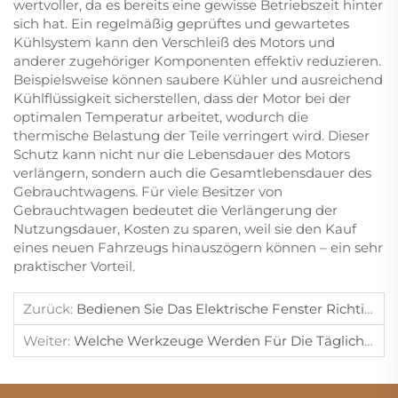
wertvoller, da es bereits eine gewisse Betriebszeit hinter
sich hat. Ein regelmäßig geprüftes und gewartetes
Kühlsystem kann den Verschleiß des Motors und
anderer zugehöriger Komponenten effektiv reduzieren.
Beispielsweise können saubere Kühler und ausreichend
Kühlflüssigkeit sicherstellen, dass der Motor bei der
optimalen Temperatur arbeitet, wodurch die
thermische Belastung der Teile verringert wird. Dieser
Schutz kann nicht nur die Lebensdauer des Motors
verlängern, sondern auch die Gesamtlebensdauer des
Gebrauchtwagens. Für viele Besitzer von
Gebrauchtwagen bedeutet die Verlängerung der
Nutzungsdauer, Kosten zu sparen, weil sie den Kauf
eines neuen Fahrzeugs hinauszögern können – ein sehr
praktischer Vorteil.
Zurück:
Bedienen Sie Das Elektrische Fenster Richtig, Um Fehler In Gebrauchtwagen Zu Vermeiden.
Weiter:
Welche Werkzeuge Werden Für Die Tägliche Wartung Eines Gebrauchtwagens Benötigt?