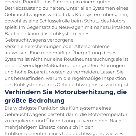
oberste Priorität, das Fahrzeug in einem guten
Betriebszustand zu halten. Unter allen Systemen eines
Gebrauchtwagens wird oft das Kühlsystem übersehen,
obwohl es eine Schlüsselrolle beim Schutz des Motors
spielt. Im Gegensatz zu Neuwagen mit nahezu intakten
Bauteilen kann das Kühlsystem eines
Gebrauchtwagens verborgene
Verschleißerscheinungen oder Altersprobleme
aufweisen. Eine regelmäßige Überprüfung dieses
Systems ist nicht nur eine Routineuntersuchung; sie ist
eine notwendige Maßnahme, um größere Störungen
und hohe Reparaturkosten zu vermeiden. Lassen Sie
uns herausfinden, warum die regelmäßige Inspektion
des Kühlsystems eines Gebrauchtwagens so wichtig ist.
Verhindern Sie Motorüberhitzung, die
größte Bedrohung
Die wichtigste Funktion des Kühlsystems eines
Gebrauchtwagens besteht darin, die Motortemperatur
zu regulieren und Überhitzung zu vermeiden. Nach
mehrjährigem Einsatz kann sich in den
Kühlkomponenten eines Gebrauchtwagens, wie z. B.