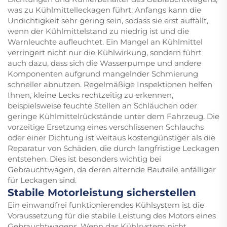
was zu Kühlmittelleckagen führt. Anfangs kann die
Undichtigkeit sehr gering sein, sodass sie erst auffällt,
wenn der Kühlmittelstand zu niedrig ist und die
Warnleuchte aufleuchtet. Ein Mangel an Kühlmittel
verringert nicht nur die Kühlwirkung, sondern führt
auch dazu, dass sich die Wasserpumpe und andere
Komponenten aufgrund mangelnder Schmierung
schneller abnutzen. Regelmäßige Inspektionen helfen
Ihnen, kleine Lecks rechtzeitig zu erkennen,
beispielsweise feuchte Stellen an Schläuchen oder
geringe Kühlmittelrückstände unter dem Fahrzeug. Die
vorzeitige Ersetzung eines verschlissenen Schlauchs
oder einer Dichtung ist weitaus kostengünstiger als die
Reparatur von Schäden, die durch langfristige Leckagen
entstehen. Dies ist besonders wichtig bei
Gebrauchtwagen, da deren alternde Bauteile anfälliger
für Leckagen sind.
Stabile Motorleistung sicherstellen
Ein einwandfrei funktionierendes Kühlsystem ist die
Voraussetzung für die stabile Leistung des Motors eines
Gebrauchtwagens. Wenn das Kühlsystem nicht