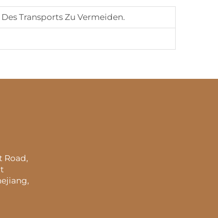
 Des Transports Zu Vermeiden.
t Road,
t
ejiang,