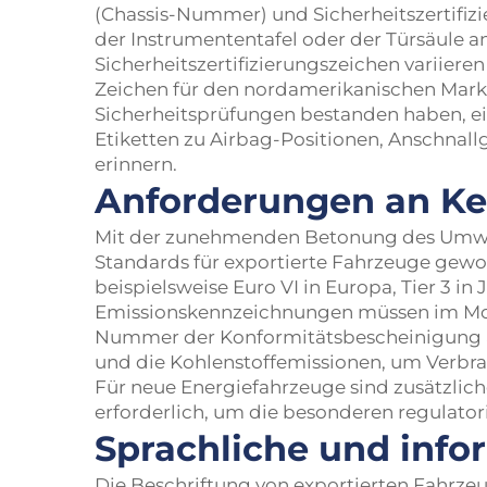
(Chassis-Nummer) und Sicherheitszertifiz
der Instrumententafel oder der Türsäule an
Sicherheitszertifizierungszeichen variier
Zeichen für den nordamerikanischen Markt
Sicherheitsprüfungen bestanden haben, ei
Etiketten zu Airbag-Positionen, Anschna
erinnern.
Anforderungen an K
Mit der zunehmenden Betonung des Umwel
Standards für exportierte Fahrzeuge gewor
beispielsweise Euro VI in Europa, Tier 3 
Emissionskennzeichnungen müssen im Mot
Nummer der Konformitätsbescheinigung a
und die Kohlenstoffemissionen, um Verbra
Für neue Energiefahrzeuge sind zusätzlic
erforderlich, um die besonderen regulato
Sprachliche und info
Die Beschriftung von exportierten Fahrzeug