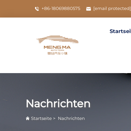
+86-18069880575
[email protected]
Startse
Nachrichten
Startseite
>
Nachrichten