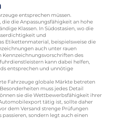
n
ahrzeuge entsprechen müssen.
 die die Anpassungsfähigkeit an hohe
dige Klassen. In Südostasien, wo die
serdichtigkeit und
tikettenmaterial, beispielsweise die
nnzeichnungen auch unter rauen
n Kennzeichnungsvorschriften des
uhrdienstleistern kann dabei helfen,
ards entsprechen und unnötige
rte Fahrzeuge globale Märkte betreten
 Besonderheiten muss jedes Detail
önnen sie die Wettbewerbsfähigkeit ihrer
tomobilexport tätig ist, sollte daher
d vor dem Versand strenge Prüfungen
s passieren, sondern legt auch einen