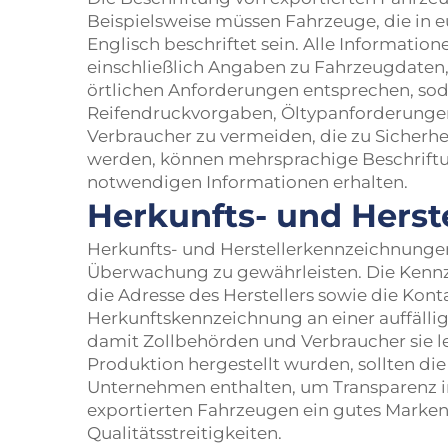
Beispielsweise müssen Fahrzeuge, die in e
Englisch beschriftet sein. Alle Informatio
einschließlich Angaben zu Fahrzeugdaten,
örtlichen Anforderungen entsprechen, sod
Reifendruckvorgaben, Öltypanforderung
Verbraucher zu vermeiden, die zu Sicherhe
werden, können mehrsprachige Beschriftun
notwendigen Informationen erhalten.
Herkunfts- und Hers
Herkunfts- und Herstellerkennzeichnungen
Überwachung zu gewährleisten. Die Kenn
die Adresse des Herstellers sowie die Kon
Herkunftskennzeichnung an einer auffällig
damit Zollbehörden und Verbraucher sie l
Produktion hergestellt wurden, sollten 
Unternehmen enthalten, um Transparenz im 
exportierten Fahrzeugen ein gutes Marke
Qualitätsstreitigkeiten.