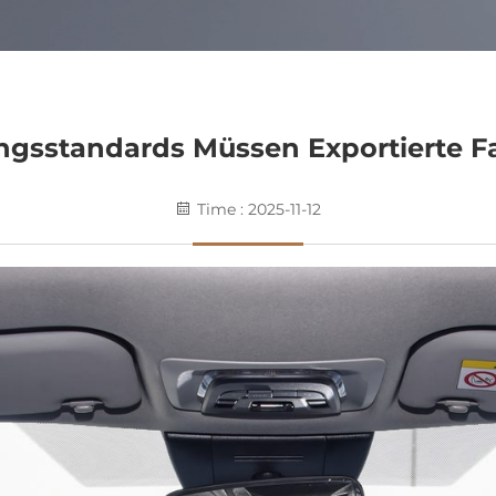
gsstandards Müssen Exportierte F
Time : 2025-11-12