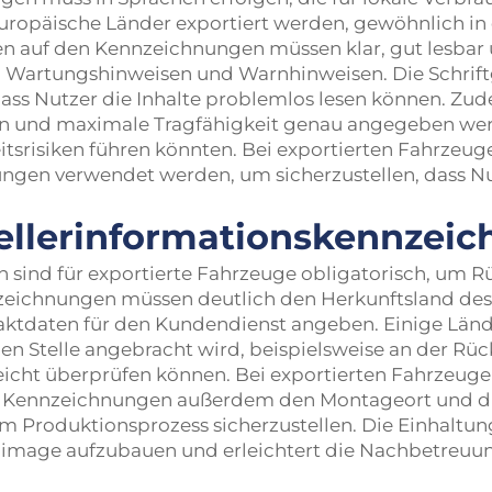
uropäische Länder exportiert werden, gewöhnlich in
nen auf den Kennzeichnungen müssen klar, gut lesbar 
 Wartungshinweisen und Warnhinweisen. Die Schriftg
ass Nutzer die Inhalte problemlos lesen können. Z
en und maximale Tragfähigkeit genau angegeben w
itsrisiken führen könnten. Bei exportierten Fahrzeug
gen verwendet werden, um sicherzustellen, dass Nu
tellerinformationskennzei
 sind für exportierte Fahrzeuge obligatorisch, um R
zeichnungen müssen deutlich den Herkunftsland des
taktdaten für den Kundendienst angeben. Einige Länd
en Stelle angebracht wird, beispielsweise an der Rü
eicht überprüfen können. Bei exportierten Fahrzeuge
die Kennzeichnungen außerdem den Montageort und d
Produktionsprozess sicherzustellen. Die Einhaltung 
nimage aufzubauen und erleichtert die Nachbetreuun