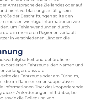
 der Amtssprache des Ziellandes oder auf
und nicht verblassungsanfällig sein,
röße der Beschriftungen sollte den
udem müssen wichtige Informationen wie
erden, um Fehlanwendungen durch
en, die in mehreren Regionen verkauft
tzer in verschiedenen Ländern die
chnung
ückverfolgbarkeit und behördliche
 exportierten Fahrzeugs, den Namen und
er verlangen, dass die
ckseite des Fahrzeugs oder am Türholm,
n, die im Rahmen einer kooperativen
ie Informationen über das kooperierende
dieser Anforderungen hilft dabei, bei
g sowie die Beilegung von