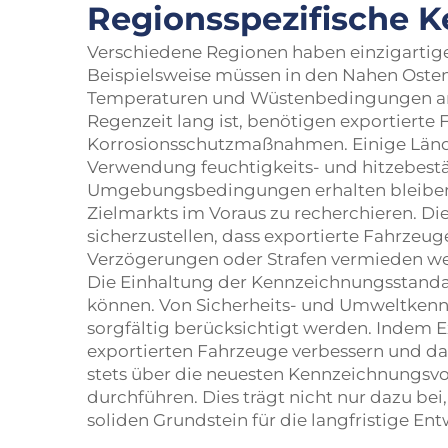
Regionsspezifische 
Verschiedene Regionen haben einzigartig
Beispielsweise müssen in den Nahen Oste
Temperaturen und Wüstenbedingungen anze
Regenzeit lang ist, benötigen exportiert
Korrosionsschutzmaßnahmen. Einige Lände
Verwendung feuchtigkeits- und hitzebestä
Umgebungsbedingungen erhalten bleiben. F
Zielmarkts im Voraus zu recherchieren. D
sicherzustellen, dass exportierte Fahrze
Verzögerungen oder Strafen vermieden w
Die Einhaltung der Kennzeichnungsstandar
können. Von Sicherheits- und Umweltkennz
sorgfältig berücksichtigt werden. Indem E
exportierten Fahrzeuge verbessern und das
stets über die neuesten Kennzeichnungsvo
durchführen. Dies trägt nicht nur dazu bei
soliden Grundstein für die langfristige En