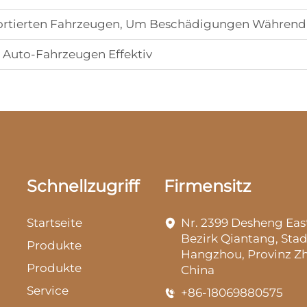
xportierten Fahrzeugen, Um Beschädigungen Während
i Auto-Fahrzeugen Effektiv
Schnellzugriff
Firmensitz
Startseite
Nr. 2399 Desheng Eas
Bezirk Qiantang, Stad
Produkte
Hangzhou, Provinz Zh
Produkte
China
Service
+86-18069880575