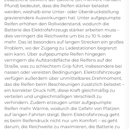
Pfund) bedeutet, dass die Reifen stärker belastet
werden, weshalb eine Unter- oder Überdruckstellung
gravierendere Auswirkungen hat. Unter aufgepumpte
Reifen erhöhen den Rollwiderstand, wodurch die
Batterie des Elektrofahrzeugs stärker arbeiten muss –
dies verringert die Reichweite um bis zu 10 % oder
mehr. Das ist besonders auf langen Strecken ein großes
Problem, wo der Zugang zu Ladestationen begrenzt
sein kann. Über aufgepumpte Reifen hingegen
verringern die Aufstandsfläche des Reifens auf der
Straße, was zu schlechtem Grip führt, insbesondere bei
nassen oder vereisten Bedingungen. Elektrofahrzeuge
verfügen außerdem über unmittelbares Drehmoment,
das die Reifen beim Beschleunigen zusätzlich belastet –
ein korrekter Druck hilft, diese Kraft gleichmäßig zu
verteilen und ungleichmäßigen Verschleiß zu
verhindern. Zudem erzeugen unter aufgepumpte
Reifen mehr Wärme, wodurch die Gefahr von Platzen
auf langen Fahrten steigt. Beim Elektrofahrzeug geht
es beim Reifendruck nicht nur um Komfort – es geht
darum, die Reichweite zu maximieren, die Batterie zu