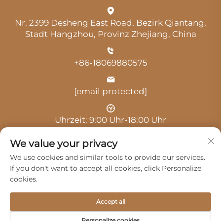
Nr. 2399 Desheng East Road, Bezirk Qiantang,
Stadt Hangzhou, Provinz Zhejiang, China
+86-18069880575
[email protected]
Uhrzeit: 9:00 Uhr-18:00 Uhr
We value your privacy
We use cookies and similar tools to provide our services.
If you don't want to accept all cookies, click Personalize
cookies.
Urheberrecht © 2025 durch Hangzhou Guangji
Automobile Service Co., Ltd. -
Datenschutzrichtlinie
Accept all
Produkte
Service
Über Uns
Personalize cookies