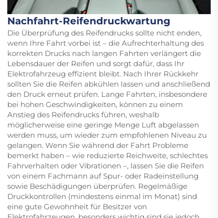
Nachfahrt-Reifendruckwartung
Die Überprüfung des Reifendrucks sollte nicht enden,
wenn Ihre Fahrt vorbei ist – die Aufrechterhaltung des
korrekten Drucks nach langen Fahrten verlängert die
Lebensdauer der Reifen und sorgt dafür, dass Ihr
Elektrofahrzeug effizient bleibt. Nach Ihrer Rückkehr
sollten Sie die Reifen abkühlen lassen und anschließend
den Druck erneut prüfen. Lange Fahrten, insbesondere
bei hohen Geschwindigkeiten, können zu einem
Anstieg des Reifendrucks führen, weshalb
möglicherweise eine geringe Menge Luft abgelassen
werden muss, um wieder zum empfohlenen Niveau zu
gelangen. Wenn Sie während der Fahrt Probleme
bemerkt haben – wie reduzierte Reichweite, schlechtes
Fahrverhalten oder Vibrationen –, lassen Sie die Reifen
von einem Fachmann auf Spur- oder Radeinstellung
sowie Beschädigungen überprüfen. Regelmäßige
Druckkontrollen (mindestens einmal im Monat) sind
eine gute Gewohnheit für Besitzer von
Elektrofahrzeugen, besonders wichtig sind sie jedoch