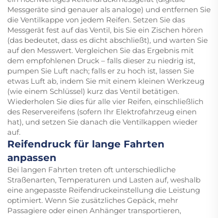
Messgeräte sind genauer als analoge) und entfernen Sie
die Ventilkappe von jedem Reifen. Setzen Sie das
Messgerät fest auf das Ventil, bis Sie ein Zischen hören
(das bedeutet, dass es dicht abschließt), und warten Sie
auf den Messwert. Vergleichen Sie das Ergebnis mit
dem empfohlenen Druck – falls dieser zu niedrig ist,
pumpen Sie Luft nach; falls er zu hoch ist, lassen Sie
etwas Luft ab, indem Sie mit einem kleinen Werkzeug
(wie einem Schlüssel) kurz das Ventil betätigen.
Wiederholen Sie dies für alle vier Reifen, einschließlich
des Reservereifens (sofern Ihr Elektrofahrzeug einen
hat), und setzen Sie danach die Ventilkappen wieder
auf.
Reifendruck für lange Fahrten
anpassen
Bei langen Fahrten treten oft unterschiedliche
Straßenarten, Temperaturen und Lasten auf, weshalb
eine angepasste Reifendruckeinstellung die Leistung
optimiert. Wenn Sie zusätzliches Gepäck, mehr
Passagiere oder einen Anhänger transportieren,