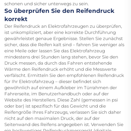
schonen und sicher unterwegs zu sein.
So überprüfen Sie den Reifendruck
korrekt
Der Reifendruck an Elektrofahrzeugen zu überprüfen,
ist unkompliziert, aber eine korrekte Durchführung
gewährleistet genaue Ergebnisse. Stellen Sie zunächst
sicher, dass die Reifen kalt sind – fahren Sie weniger als
eine Meile oder lassen Sie das Elektrofahrzeug
mindestens drei Stunden lang stehen, bevor Sie den
Druck messen, da durch das Fahren entstehende
Wärme den Reifendruck erhöht und die Messwerte
verfälscht. Ermitteln Sie den empfohlenen Reifendruck
für Ihr Elektrofahrzeug – dieser befindet sich
gewöhnlich auf einem Aufkleber im Türrahmen der
Fahrerseite, im Benutzerhandbuch oder auf der
Website des Herstellers. Diese Zahl (gemessen in psi
oder bar) ist spezifisch für das Gewicht und die
Reifengröße Ihres Fahrzeugs, verlassen Sie sich daher
nicht auf den maximalen Druck, der auf der
Seitenwand des Reifens angegeben ist. Verwenden Sie
ein hochwertiges Reifendruckmessgerät (digitale