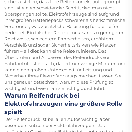
sicherzustellen, dass Ihre Reifen korrekt aufgepumpt
sind, ist ein entscheidender Schritt, den man nicht
überspringen sollte. Elektrofahrzeuge sind aufgrund
ihrer großen Batteriepacks schwerer als herkömmliche
Verbrenner, was zusätzliche Belastung für die Reifen
bedeutet. Ein falscher Reifendruck kann zu geringerer
Reichweite, schlechtem Fahrverhalten, erhöhtem
Verschleiß und sogar Sicherheitsrisiken wie Platzen
führen – all dies kann eine Reise ruinieren. Das
Überprüfen und Anpassen des Reifendrucks vor
Fahrtantritt ist einfach, dauert nur wenige Minuten und
kann einen großen Unterschied für Leistung und
Sicherheit Ihres Elektrofahrzeugs machen. Lassen Sie
uns genauer betrachten, warum diese Prüfung so
wichtig ist und wie man sie richtig durchführt.
Warum Reifendruck bei
Elektrofahrzeugen eine größere Rolle
spielt
Der Reifendruck ist bei allen Autos wichtig, aber
besonders kritisch bei Elektrofahrzeugen. Das
zusätzliche Gewicht der Batterie (oft mehrere hundert