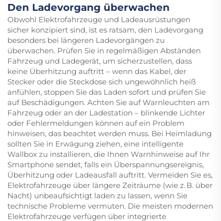
Den Ladevorgang überwachen
Obwohl Elektrofahrzeuge und Ladeausrüstungen
sicher konzipiert sind, ist es ratsam, den Ladevorgang
besonders bei längeren Ladevorgängen zu
überwachen. Prüfen Sie in regelmäßigen Abständen
Fahrzeug und Ladegerät, um sicherzustellen, dass
keine Überhitzung auftritt – wenn das Kabel, der
Stecker oder die Steckdose sich ungewöhnlich heiß
anfühlen, stoppen Sie das Laden sofort und prüfen Sie
auf Beschädigungen. Achten Sie auf Warnleuchten am
Fahrzeug oder an der Ladestation – blinkende Lichter
oder Fehlermeldungen können auf ein Problem
hinweisen, das beachtet werden muss. Bei Heimladung
sollten Sie in Erwägung ziehen, eine intelligente
Wallbox zu installieren, die Ihnen Warnhinweise auf Ihr
Smartphone sendet, falls ein Überspannungsereignis,
Überhitzung oder Ladeausfall auftritt. Vermeiden Sie es,
Elektrofahrzeuge über längere Zeiträume (wie z. B. über
Nacht) unbeaufsichtigt laden zu lassen, wenn Sie
technische Probleme vermuten. Die meisten modernen
Elektrofahrzeuge verfügen über integrierte