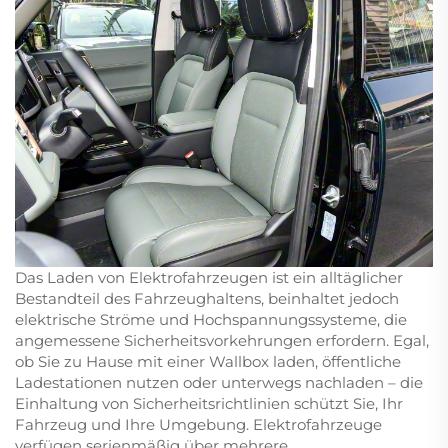
Das Laden von Elektrofahrzeugen ist ein alltäglicher
Bestandteil des Fahrzeughaltens, beinhaltet jedoch
elektrische Ströme und Hochspannungssysteme, die
angemessene Sicherheitsvorkehrungen erfordern. Egal,
ob Sie zu Hause mit einer Wallbox laden, öffentliche
Ladestationen nutzen oder unterwegs nachladen – die
Einhaltung von Sicherheitsrichtlinien schützt Sie, Ihr
Fahrzeug und Ihre Umgebung. Elektrofahrzeuge
verfügen serienmäßig über mehrere