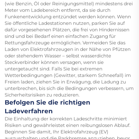
(wie Benzin, Öl oder Reinigungsmittel) mindestens drei
Meter vom Ladebereich entfernt, da sie durch
Funkenentwicklung entzündet werden können. Wenn
Sie öffentliche Ladestationen nutzen, parken Sie auf
dafür vorgesehenen Plätzen, die frei von Hindernissen
sind und bei Bedarf einen einfachen Zugang für
Rettungsfahrzeuge ermöglichen. Vermeiden Sie das
Laden von Elektrofahrzeugen in der Nähe von Pfützen
oder stehendem Wasser – selbst wasserdichte
Steckverbinder können versagen, wenn sie
untergetaucht sind. Falls Sie bei extremen
Wetterbedingungen (Gewitter, starkem Schneefall) im
Freien laden, ziehen Sie in Erwägung, die Ladung zu
unterbrechen, bis sich die Bedingungen verbessern, um
Sicherheitsrisiken zu reduzieren.
Befolgen Sie die richtigen
Ladeverfahren
Die Einhaltung der korrekten Ladeschritte minimiert
Risiken und gewährleistet einen reibungslosen Ablauf.
Beginnen Sie damit, Ihr Elektrofahrzeug (EV)
auszuschalten und die Parkbremse anzuziehen, bevor