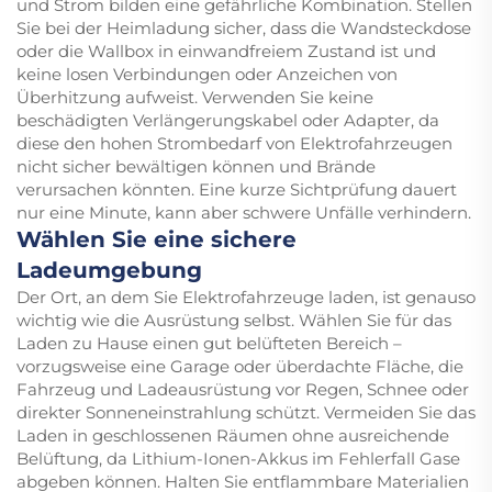
und Strom bilden eine gefährliche Kombination. Stellen
Sie bei der Heimladung sicher, dass die Wandsteckdose
oder die Wallbox in einwandfreiem Zustand ist und
keine losen Verbindungen oder Anzeichen von
Überhitzung aufweist. Verwenden Sie keine
beschädigten Verlängerungskabel oder Adapter, da
diese den hohen Strombedarf von Elektrofahrzeugen
nicht sicher bewältigen können und Brände
verursachen könnten. Eine kurze Sichtprüfung dauert
nur eine Minute, kann aber schwere Unfälle verhindern.
Wählen Sie eine sichere
Ladeumgebung
Der Ort, an dem Sie Elektrofahrzeuge laden, ist genauso
wichtig wie die Ausrüstung selbst. Wählen Sie für das
Laden zu Hause einen gut belüfteten Bereich –
vorzugsweise eine Garage oder überdachte Fläche, die
Fahrzeug und Ladeausrüstung vor Regen, Schnee oder
direkter Sonneneinstrahlung schützt. Vermeiden Sie das
Laden in geschlossenen Räumen ohne ausreichende
Belüftung, da Lithium-Ionen-Akkus im Fehlerfall Gase
abgeben können. Halten Sie entflammbare Materialien