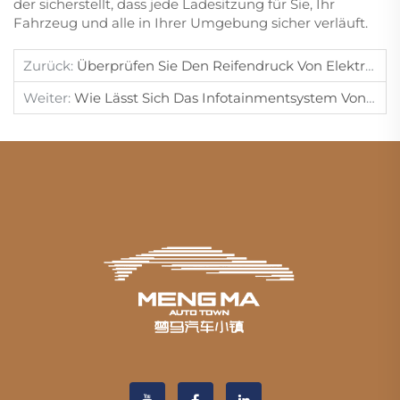
der sicherstellt, dass jede Ladesitzung für Sie, Ihr
Fahrzeug und alle in Ihrer Umgebung sicher verläuft.
Zurück:
Überprüfen Sie Den Reifendruck Von Elektrofahrzeugen Vor Langen Fahrten.
Weiter:
Wie Lässt Sich Das Infotainmentsystem Von Elektrofahrzeugen Problembeheben?