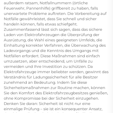
außerdem ratsam, Notfallnummern (örtliche
Feuerwehr, Pannenhilfe) griffbereit zu haben, falls
unerwartete Probleme auftreten. Die Vorbereitung auf
Notfälle gewährleistet, dass Sie schnell und sicher
handeln können, falls etwas schiefgeht.
Zusammenfassend lässt sich sagen, dass das sichere
Laden von Elektrofahrzeugen die Überprüfung der
Ausrüstung, die Wahl eines geeigneten Umfelds, die
Einhaltung korrekter Verfahren, die Überwachung des
Ladevorgangs und die Kenntnis des Umgangs mit
Notfällen erfordert. Diese Maßnahmen sind einfach
umzusetzen, aber entscheidend, um Unfälle zu
vermeiden und Ihre Investition zu schützen. Da
Elektrofahrzeuge immer beliebter werden, gewinnt das
Verständnis für Ladungssicherheit für alle Besitzer
zunehmend an Bedeutung. Indem Sie diese
Sicherheitsmaßnahmen zur Routine machen, können
Sie den Komfort des Elektrofahrzeugbesitzes genießen,
ohne Kompromisse bei der Sicherheit einzugehen.
Denken Sie daran: Sicherheit ist nicht nur eine
einmalige Prüfung – sie ist ein konsequenter Ansatz,