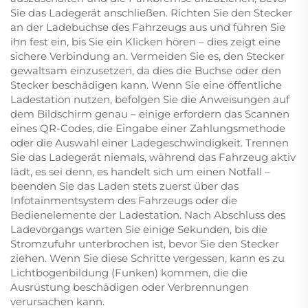
Sie das Ladegerät anschließen. Richten Sie den Stecker
an der Ladebuchse des Fahrzeugs aus und führen Sie
ihn fest ein, bis Sie ein Klicken hören – dies zeigt eine
sichere Verbindung an. Vermeiden Sie es, den Stecker
gewaltsam einzusetzen, da dies die Buchse oder den
Stecker beschädigen kann. Wenn Sie eine öffentliche
Ladestation nutzen, befolgen Sie die Anweisungen auf
dem Bildschirm genau – einige erfordern das Scannen
eines QR-Codes, die Eingabe einer Zahlungsmethode
oder die Auswahl einer Ladegeschwindigkeit. Trennen
Sie das Ladegerät niemals, während das Fahrzeug aktiv
lädt, es sei denn, es handelt sich um einen Notfall –
beenden Sie das Laden stets zuerst über das
Infotainmentsystem des Fahrzeugs oder die
Bedienelemente der Ladestation. Nach Abschluss des
Ladevorgangs warten Sie einige Sekunden, bis die
Stromzufuhr unterbrochen ist, bevor Sie den Stecker
ziehen. Wenn Sie diese Schritte vergessen, kann es zu
Lichtbogenbildung (Funken) kommen, die die
Ausrüstung beschädigen oder Verbrennungen
verursachen kann.