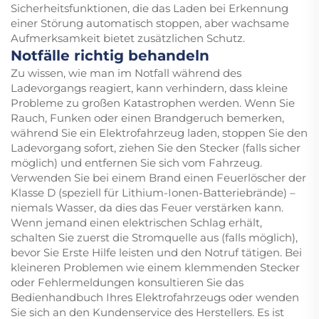
Sicherheitsfunktionen, die das Laden bei Erkennung
einer Störung automatisch stoppen, aber wachsame
Aufmerksamkeit bietet zusätzlichen Schutz.
Notfälle richtig behandeln
Zu wissen, wie man im Notfall während des
Ladevorgangs reagiert, kann verhindern, dass kleine
Probleme zu großen Katastrophen werden. Wenn Sie
Rauch, Funken oder einen Brandgeruch bemerken,
während Sie ein Elektrofahrzeug laden, stoppen Sie den
Ladevorgang sofort, ziehen Sie den Stecker (falls sicher
möglich) und entfernen Sie sich vom Fahrzeug.
Verwenden Sie bei einem Brand einen Feuerlöscher der
Klasse D (speziell für Lithium-Ionen-Batteriebrände) –
niemals Wasser, da dies das Feuer verstärken kann.
Wenn jemand einen elektrischen Schlag erhält,
schalten Sie zuerst die Stromquelle aus (falls möglich),
bevor Sie Erste Hilfe leisten und den Notruf tätigen. Bei
kleineren Problemen wie einem klemmenden Stecker
oder Fehlermeldungen konsultieren Sie das
Bedienhandbuch Ihres Elektrofahrzeugs oder wenden
Sie sich an den Kundenservice des Herstellers. Es ist