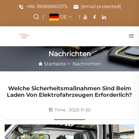
+86-18069880575
[email protected]
DE
Nachrichten
Startseite
>
Nachrichten
Welche Sicherheitsmaßnahmen Sind Beim
Laden Von Elektrofahrzeugen Erforderlich?
Time : 2025-11-30