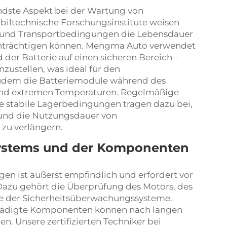
endste Aspekt bei der Wartung von
biltechnische Forschungsinstitute weisen
 und Transportbedingungen die Lebensdauer
einträchtigen können. Mengma Auto verwendet
 der Batterie auf einen sicheren Bereich –
zustellen, was ideal für den
 zudem die Batteriemodule während des
n und extremen Temperaturen. Regelmäßige
e stabile Lagerbedingungen tragen dazu bei,
 und die Nutzungsdauer von
 zu verlängern.
Systems und der Komponenten
gen ist äußerst empfindlich und erfordert vor
Dazu gehört die Überprüfung des Motors, des
ie der Sicherheitsüberwachungssysteme.
hädigte Komponenten können nach langen
n. Unsere zertifizierten Techniker bei