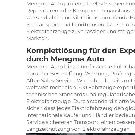
Mengma Auto prüfen alle elektrischen Fun
Reparaturen oder Komponentenaustausche
wasserdichte und vibrationsdämpfende 
Seetransport und Landtransport zu schütze
Elektrofahrzeuge zuverlässiger und steige
Märkten.
Komplettlösung für den Exp
durch Mengma Auto
Mengma Auto bietet umfassende Full-Chai
darunter Beschaffung, Wartung, Prüfung, Z
After-Sales-Service. Wir haben bereits m
weltweit mehr als 4.500 Fahrzeuge exporti
technischen Standards und regulatorisch
Elektrofahrzeuge. Durch standardisierte W
sicher, dass jedes Elektrofahrzeug den gl
internationale Käufer und Händler bedeute
Service sichereren Transport, einen besse
Langzeitnutzung von Elektrofahrzeugen.