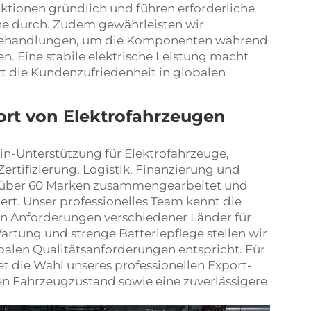
ktionen gründlich und führen erforderliche
 durch. Zudem gewährleisten wir
Behandlungen, um die Komponenten während
n. Eine stabile elektrische Leistung macht
rt die Kundenzufriedenheit in globalen
ort von Elektrofahrzeugen
n-Unterstützung für Elektrofahrzeuge,
ertifizierung, Logistik, Finanzierung und
it über 60 Marken zusammengearbeitet und
ert. Unser professionelles Team kennt die
en Anforderungen verschiedener Länder für
artung und strenge Batteriepflege stellen wir
obalen Qualitätsanforderungen entspricht. Für
t die Wahl unseres professionellen Export-
ren Fahrzeugzustand sowie eine zuverlässigere