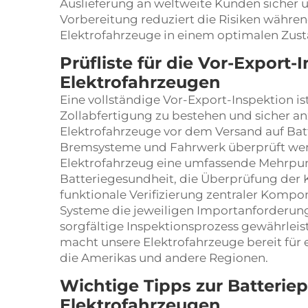
Auslieferung an weltweite Kunden sicher un
Vorbereitung reduziert die Risiken währe
Elektrofahrzeuge in einem optimalen Zust
Prüfliste für die Vor-Export-
Elektrofahrzeugen
Eine vollständige Vor-Export-Inspektion is
Zollabfertigung zu bestehen und sicher 
Elektrofahrzeuge vor dem Versand auf Bat
Bremsysteme und Fahrwerk überprüft wer
Elektrofahrzeug eine umfassende Mehrpun
Batteriegesundheit, die Überprüfung der 
funktionale Verifizierung zentraler Kompon
Systeme die jeweiligen Importanforderung
sorgfältige Inspektionsprozess gewährleis
macht unsere Elektrofahrzeuge bereit für e
die Amerikas und andere Regionen.
Wichtige Tipps zur Batteriep
Elektrofahrzeugen