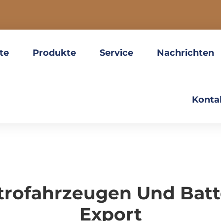
ite
Produkte
Service
Nachrichten
Konta
rofahrzeugen Und Batt
Export