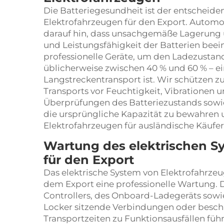
Die Batteriegesundheit ist der entscheid
Elektrofahrzeugen für den Export. Automo
darauf hin, dass unsachgemäße Lagerung
und Leistungsfähigkeit der Batterien be
professionelle Geräte, um den Ladezustand
üblicherweise zwischen 40 % und 60 % – ein
Langstreckentransport ist. Wir schützen
Transports vor Feuchtigkeit, Vibratione
Überprüfungen des Batteriezustands sowi
die ursprüngliche Kapazität zu bewahren
Elektrofahrzeugen für ausländische Käufer
Wartung des elektrischen 
für den Export
Das elektrische System von Elektrofahrzeu
dem Export eine professionelle Wartung. 
Controllers, des Onboard-Ladegeräts sow
Locker sitzende Verbindungen oder besc
Transportzeiten zu Funktionsausfällen führe