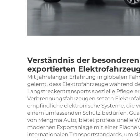
Verständnis der besondere
exportierten Elektrofahrzeu
Mit jahrelanger Erfahrung in globalen Fa
gelernt, dass Elektrofahrzeuge während d
Langstreckentransports spezielle Pflege 
Verbrennungsfahrzeugen setzen Elektrof
empfindliche elektronische Systeme, die v
einem umfassenden Schutz bedürfen. Guang
von Mengma Auto, bietet professionelle Wa
modernen Exportanlage mit einer Fläche v
internationalen Transportstandards, um si