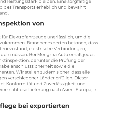
d leistungsstark bleiben. Eine sorgfältige
nd des Transports erheblich und bewahrt
and.
Inspektion von
t für Elektrofahrzeuge unerlässlich, um die
anzukommen. Branchenexperten betonen, dass
teriezustand, elektrische Verbindungen,
den müssen. Bei Mengma Auto erhält jedes
ktinspektion, darunter die Prüfung der
Kabelanschlusssicherheit sowie die
enten. Wir stellen zudem sicher, dass alle
en verschiedener Länder erfüllen. Dieser
tet Konformität und Zuverlässigkeit und
ine nahtlose Lieferung nach Asien, Europa, in
flege bei exportierten