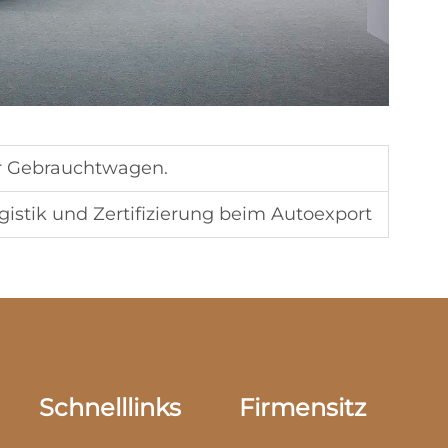
r Gebrauchtwagen.
gistik und Zertifizierung beim Autoexport
Schnelllinks
Firmensitz