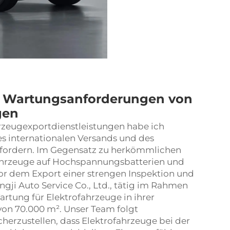
n Wartungsanforderungen von
gen
hrzeugexportdienstleistungen habe ich
es internationalen Versands und des
erfordern. Im Gegensatz zu herkömmlichen
ahrzeuge auf Hochspannungsbatterien und
or dem Export einer strengen Inspektion und
ji Auto Service Co., Ltd., tätig im Rahmen
rtung für Elektrofahrzeuge in ihrer
on 70.000 m². Unser Team folgt
cherzustellen, dass Elektrofahrzeuge bei der