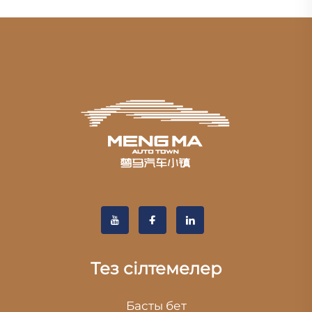
Тез сілтемелер
Басты бет