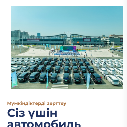
Мүмкіндіктерді зерттеу
Сіз үшін
автомобиль