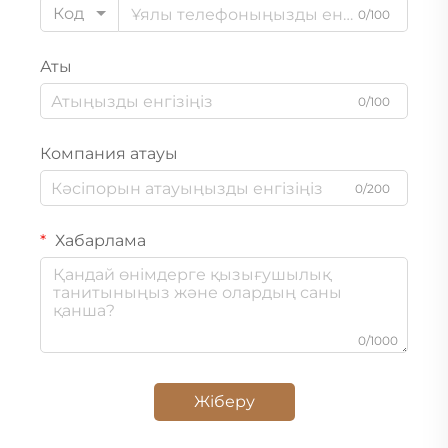
Код
0/100
Аты
0/100
Компания атауы
0/200
Хабарлама
0/1000
Жіберу