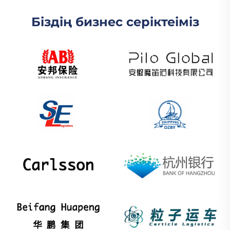
Біздің бизнес серіктеіміз