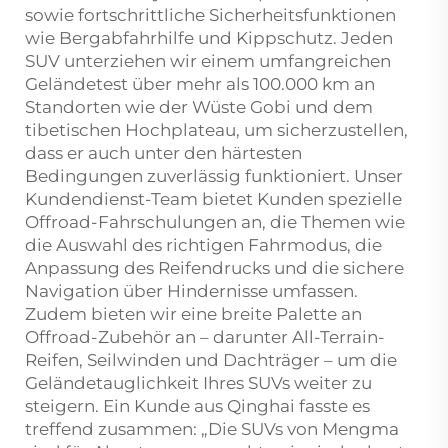
sowie fortschrittliche Sicherheitsfunktionen
wie Bergabfahrhilfe und Kippschutz. Jeden
SUV unterziehen wir einem umfangreichen
Geländetest über mehr als 100.000 km an
Standorten wie der Wüste Gobi und dem
tibetischen Hochplateau, um sicherzustellen,
dass er auch unter den härtesten
Bedingungen zuverlässig funktioniert. Unser
Kundendienst-Team bietet Kunden spezielle
Offroad-Fahrschulungen an, die Themen wie
die Auswahl des richtigen Fahrmodus, die
Anpassung des Reifendrucks und die sichere
Navigation über Hindernisse umfassen.
Zudem bieten wir eine breite Palette an
Offroad-Zubehör an – darunter All-Terrain-
Reifen, Seilwinden und Dachträger – um die
Geländetauglichkeit Ihres SUVs weiter zu
steigern. Ein Kunde aus Qinghai fasste es
treffend zusammen: „Die SUVs von Mengma