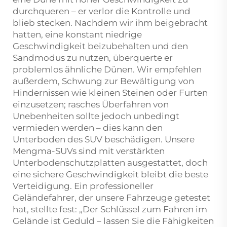
durchqueren – er verlor die Kontrolle und
blieb stecken. Nachdem wir ihm beigebracht
hatten, eine konstant niedrige
Geschwindigkeit beizubehalten und den
Sandmodus zu nutzen, überquerte er
problemlos ähnliche Dünen. Wir empfehlen
außerdem, Schwung zur Bewältigung von
Hindernissen wie kleinen Steinen oder Furten
einzusetzen; rasches Überfahren von
Unebenheiten sollte jedoch unbedingt
vermieden werden – dies kann den
Unterboden des SUV beschädigen. Unsere
Mengma-SUVs sind mit verstärkten
Unterbodenschutzplatten ausgestattet, doch
eine sichere Geschwindigkeit bleibt die beste
Verteidigung. Ein professioneller
Geländefahrer, der unsere Fahrzeuge getestet
hat, stellte fest: „Der Schlüssel zum Fahren im
Gelände ist Geduld – lassen Sie die Fähigkeiten