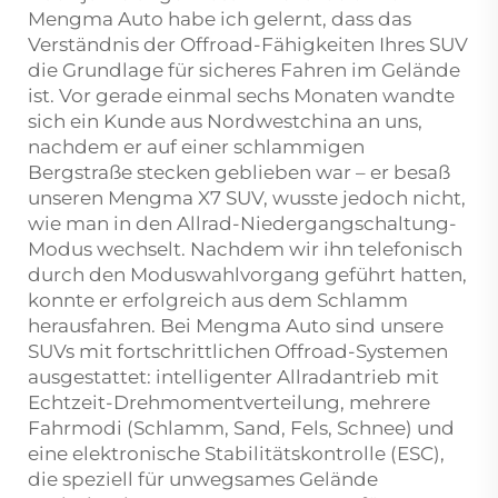
Mengma Auto habe ich gelernt, dass das
Verständnis der Offroad-Fähigkeiten Ihres SUV
die Grundlage für sicheres Fahren im Gelände
ist. Vor gerade einmal sechs Monaten wandte
sich ein Kunde aus Nordwestchina an uns,
nachdem er auf einer schlammigen
Bergstraße stecken geblieben war – er besaß
unseren Mengma X7 SUV, wusste jedoch nicht,
wie man in den Allrad-Niedergangschaltung-
Modus wechselt. Nachdem wir ihn telefonisch
durch den Moduswahlvorgang geführt hatten,
konnte er erfolgreich aus dem Schlamm
herausfahren. Bei Mengma Auto sind unsere
SUVs mit fortschrittlichen Offroad-Systemen
ausgestattet: intelligenter Allradantrieb mit
Echtzeit-Drehmomentverteilung, mehrere
Fahrmodi (Schlamm, Sand, Fels, Schnee) und
eine elektronische Stabilitätskontrolle (ESC),
die speziell für unwegsames Gelände