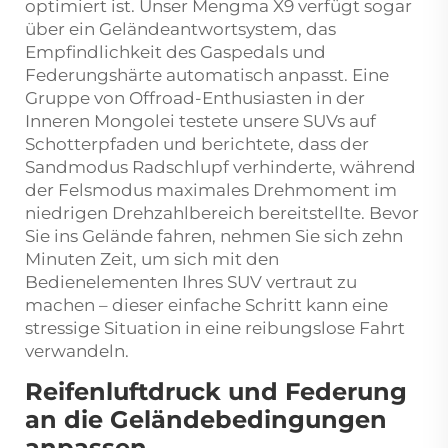
optimiert ist. Unser Mengma X9 verfügt sogar
über ein Geländeantwortsystem, das
Empfindlichkeit des Gaspedals und
Federungshärte automatisch anpasst. Eine
Gruppe von Offroad-Enthusiasten in der
Inneren Mongolei testete unsere SUVs auf
Schotterpfaden und berichtete, dass der
Sandmodus Radschlupf verhinderte, während
der Felsmodus maximales Drehmoment im
niedrigen Drehzahlbereich bereitstellte. Bevor
Sie ins Gelände fahren, nehmen Sie sich zehn
Minuten Zeit, um sich mit den
Bedienelementen Ihres SUV vertraut zu
machen – dieser einfache Schritt kann eine
stressige Situation in eine reibungslose Fahrt
verwandeln.
Reifenluftdruck und Federung
an die Geländebedingungen
anpassen