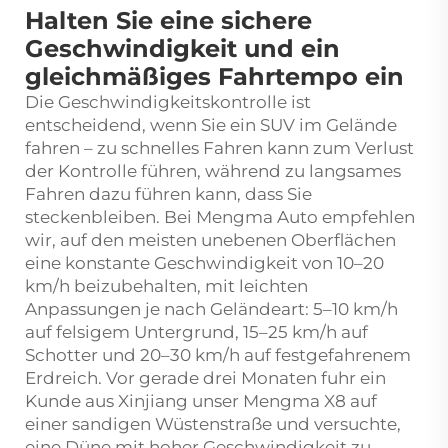
Halten Sie eine sichere
Geschwindigkeit und ein
gleichmäßiges Fahrtempo ein
Die Geschwindigkeitskontrolle ist
entscheidend, wenn Sie ein SUV im Gelände
fahren – zu schnelles Fahren kann zum Verlust
der Kontrolle führen, während zu langsames
Fahren dazu führen kann, dass Sie
steckenbleiben. Bei Mengma Auto empfehlen
wir, auf den meisten unebenen Oberflächen
eine konstante Geschwindigkeit von 10–20
km/h beizubehalten, mit leichten
Anpassungen je nach Geländeart: 5–10 km/h
auf felsigem Untergrund, 15–25 km/h auf
Schotter und 20–30 km/h auf festgefahrenem
Erdreich. Vor gerade drei Monaten fuhr ein
Kunde aus Xinjiang unser Mengma X8 auf
einer sandigen Wüstenstraße und versuchte,
eine Düne mit hoher Geschwindigkeit zu