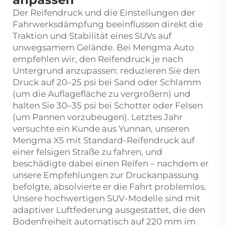
Der Reifendruck und die Einstellungen der
Fahrwerksdämpfung beeinflussen direkt die
Traktion und Stabilität eines SUVs auf
unwegsamem Gelände. Bei Mengma Auto
empfehlen wir, den Reifendruck je nach
Untergrund anzupassen: reduzieren Sie den
Druck auf 20–25 psi bei Sand oder Schlamm
(um die Auflagefläche zu vergrößern) und
halten Sie 30–35 psi bei Schotter oder Felsen
(um Pannen vorzubeugen). Letztes Jahr
versuchte ein Kunde aus Yunnan, unseren
Mengma X5 mit Standard-Reifendruck auf
einer felsigen Straße zu fahren, und
beschädigte dabei einen Reifen – nachdem er
unsere Empfehlungen zur Druckanpassung
befolgte, absolvierte er die Fahrt problemlos.
Unsere hochwertigen SUV-Modelle sind mit
adaptiver Luftfederung ausgestattet, die den
Bodenfreiheit automatisch auf 220 mm im