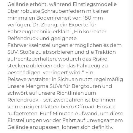
Gelände erhöht, während Einstiegsmodelle
über robuste Schraubenfedern mit einer
minimalen Bodenfreiheit von 180 mm
verfügen. Dr. Zhang, ein Experte für
Fahrzeugtechnik, erklärt: „Ein korrekter
Reifendruck und geeignete
Fahrwerkseinstellungen ermöglichen es dem
SUV, Stöße zu absorbieren und die Traktion
aufrechtzuerhalten, wodurch das Risiko,
steckenzubleiben oder das Fahrzeug zu
beschädigen, verringert wird.“ Ein
Reiseveranstalter in Sichuan nutzt regelmäßig
unsere Mengma SUVs für Bergtouren und
schwört auf unsere Richtlinien zum
Reifendruck – seit zwei Jahren ist bei ihnen
kein einziger Platten beim Offroad-Einsatz
aufgetreten. Fünf Minuten Aufwand, um diese
Einstellungen vor der Fahrt auf unwegsamem
Gelände anzupassen, lohnen sich definitiv.