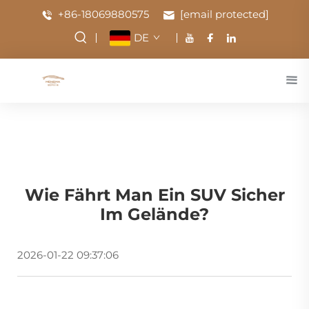
+86-18069880575
[email protected]
DE
Wie Fährt Man Ein SUV Sicher
Im Gelände?
2026-01-22 09:37:06