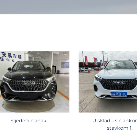
U skladu s članko
Sljedeći članak
stavkom 1.