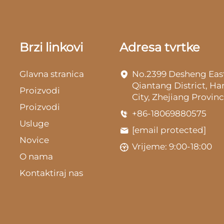
Brzi linkovi
Adresa tvrtke
Glavna stranica
No.2399 Desheng Eas
Qiantang District, H
Proizvodi
City, Zhejiang Provinc
Proizvodi
+86-18069880575
Usluge
[email protected]
Novice
Vrijeme: 9:00-18:00
O nama
Kontaktiraj nas