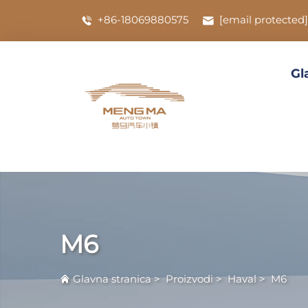
+86-18069880575
[email protected]
Gl
M6
Glavna stranica
>
Proizvodi
>
Haval
>
M6