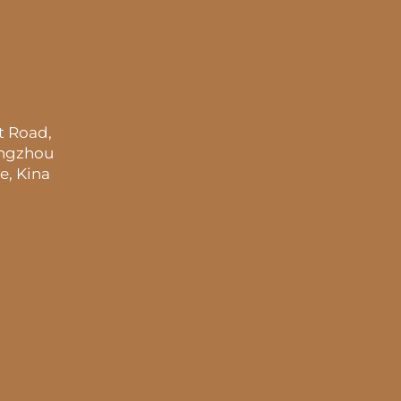
t Road,
angzhou
e, Kina