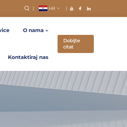
HR
vice
O nama
Dobijte
citat
Kontaktiraj nas