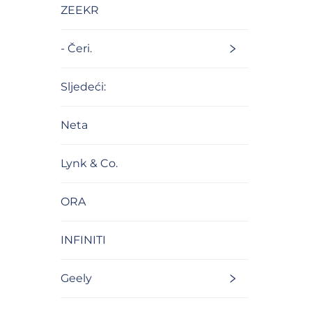
ZEEKR
- Čeri.
Sljedeći:
Neta
Lynk & Co.
ORA
INFINITI
Geely