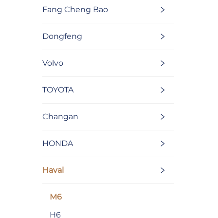
Fang Cheng Bao
Dongfeng
Volvo
TOYOTA
Changan
HONDA
Haval
M6
H6