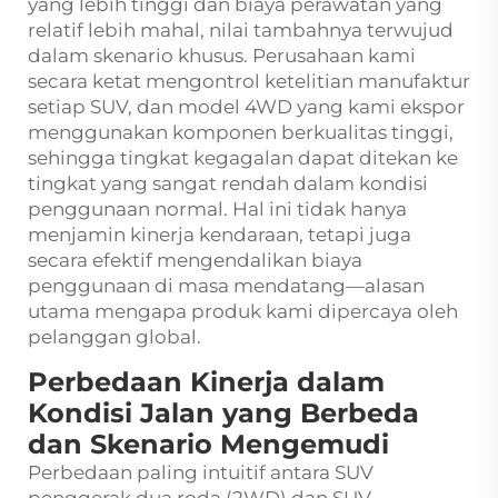
yang lebih tinggi dan biaya perawatan yang
relatif lebih mahal, nilai tambahnya terwujud
dalam skenario khusus. Perusahaan kami
secara ketat mengontrol ketelitian manufaktur
setiap SUV, dan model 4WD yang kami ekspor
menggunakan komponen berkualitas tinggi,
sehingga tingkat kegagalan dapat ditekan ke
tingkat yang sangat rendah dalam kondisi
penggunaan normal. Hal ini tidak hanya
menjamin kinerja kendaraan, tetapi juga
secara efektif mengendalikan biaya
penggunaan di masa mendatang—alasan
utama mengapa produk kami dipercaya oleh
pelanggan global.
Perbedaan Kinerja dalam
Kondisi Jalan yang Berbeda
dan Skenario Mengemudi
Perbedaan paling intuitif antara SUV
penggerak dua roda (2WD) dan SUV