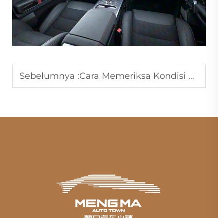
Sebelumnya :
Cara Memeriksa Kondisi Mobil Bekas?