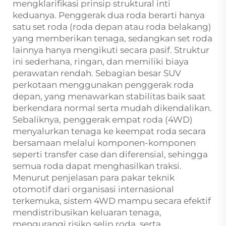
mengklarifikasi prinsip struktural inti
keduanya. Penggerak dua roda berarti hanya
satu set roda (roda depan atau roda belakang)
yang memberikan tenaga, sedangkan set roda
lainnya hanya mengikuti secara pasif. Struktur
ini sederhana, ringan, dan memiliki biaya
perawatan rendah. Sebagian besar SUV
perkotaan menggunakan penggerak roda
depan, yang menawarkan stabilitas baik saat
berkendara normal serta mudah dikendalikan.
Sebaliknya, penggerak empat roda (4WD)
menyalurkan tenaga ke keempat roda secara
bersamaan melalui komponen-komponen
seperti transfer case dan diferensial, sehingga
semua roda dapat menghasilkan traksi.
Menurut penjelasan para pakar teknik
otomotif dari organisasi internasional
terkemuka, sistem 4WD mampu secara efektif
mendistribusikan keluaran tenaga,
mengurangi risiko selip roda, serta