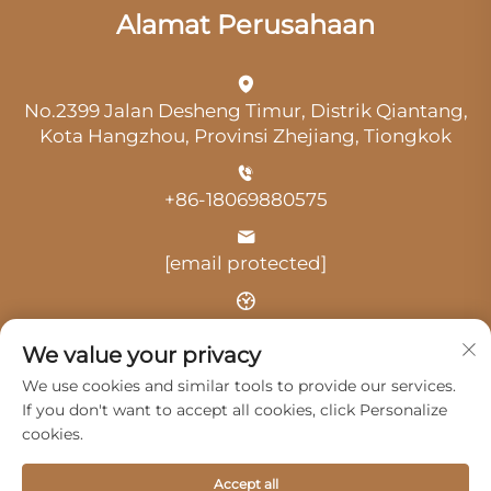
Alamat Perusahaan
No.2399 Jalan Desheng Timur, Distrik Qiantang,
Kota Hangzhou, Provinsi Zhejiang, Tiongkok
+86-18069880575
[email protected]
Waktu: 09:00-18:00
We value your privacy
We use cookies and similar tools to provide our services.
If you don't want to accept all cookies, click Personalize
cookies.
Hak Cipta © 2025 oleh Hangzhou Guangji Automobile
Accept all