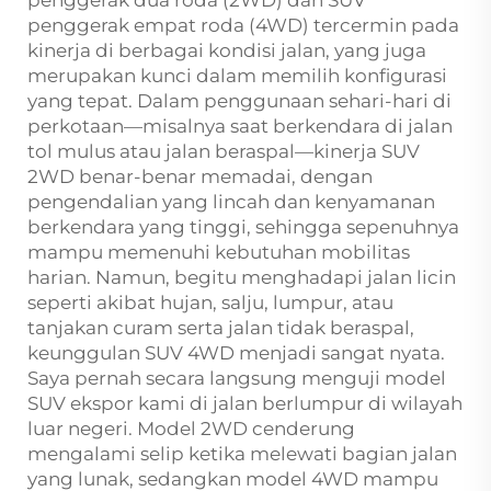
penggerak empat roda (4WD) tercermin pada
kinerja di berbagai kondisi jalan, yang juga
merupakan kunci dalam memilih konfigurasi
yang tepat. Dalam penggunaan sehari-hari di
perkotaan—misalnya saat berkendara di jalan
tol mulus atau jalan beraspal—kinerja SUV
2WD benar-benar memadai, dengan
pengendalian yang lincah dan kenyamanan
berkendara yang tinggi, sehingga sepenuhnya
mampu memenuhi kebutuhan mobilitas
harian. Namun, begitu menghadapi jalan licin
seperti akibat hujan, salju, lumpur, atau
tanjakan curam serta jalan tidak beraspal,
keunggulan SUV 4WD menjadi sangat nyata.
Saya pernah secara langsung menguji model
SUV ekspor kami di jalan berlumpur di wilayah
luar negeri. Model 2WD cenderung
mengalami selip ketika melewati bagian jalan
yang lunak, sedangkan model 4WD mampu