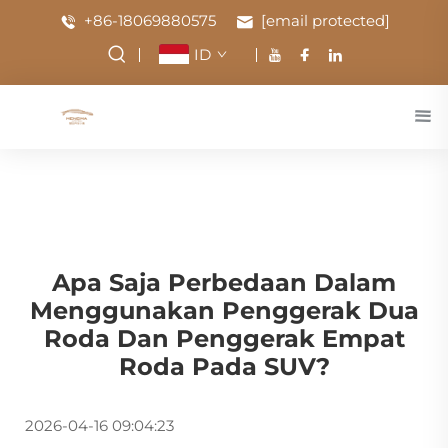
+86-18069880575
[email protected]
ID
Apa Saja Perbedaan Dalam
Menggunakan Penggerak Dua
Roda Dan Penggerak Empat
Roda Pada SUV?
2026-04-16 09:04:23