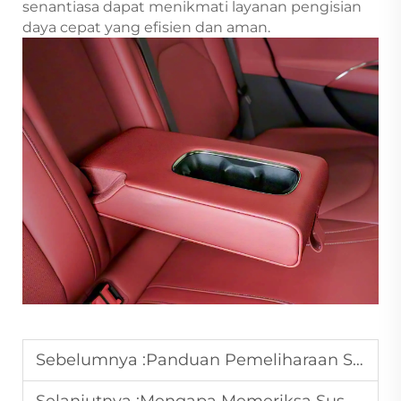
senantiasa dapat menikmati layanan pengisian
daya cepat yang efisien dan aman.
Sebelumnya :
Panduan Pemeliharaan Sistem Listrik Mobil Xiaomi.