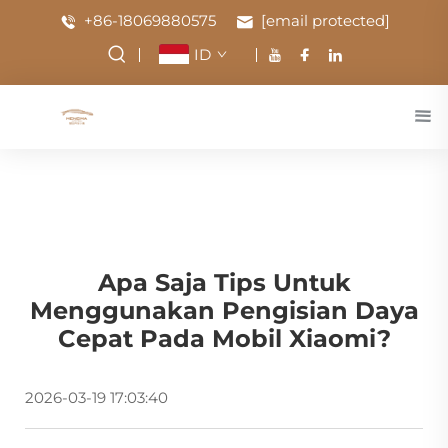
+86-18069880575
[email protected]
ID
Apa Saja Tips Untuk
Menggunakan Pengisian Daya
Cepat Pada Mobil Xiaomi?
2026-03-19 17:03:40