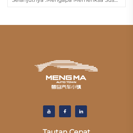
Selanjutnya :
Mengapa Memeriksa Suspensi Mobil Jetour Sebelum Bepergian?
Tautan Cepat