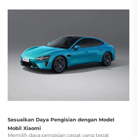
Sesuaikan Daya Pengisian dengan Model
Mobil Xiaomi
Memilih daya pengisian cepat yang tepat