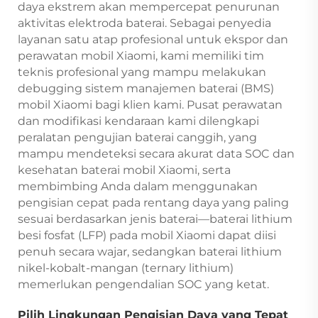
daya ekstrem akan mempercepat penurunan
aktivitas elektroda baterai. Sebagai penyedia
layanan satu atap profesional untuk ekspor dan
perawatan mobil Xiaomi, kami memiliki tim
teknis profesional yang mampu melakukan
debugging sistem manajemen baterai (BMS)
mobil Xiaomi bagi klien kami. Pusat perawatan
dan modifikasi kendaraan kami dilengkapi
peralatan pengujian baterai canggih, yang
mampu mendeteksi secara akurat data SOC dan
kesehatan baterai mobil Xiaomi, serta
membimbing Anda dalam menggunakan
pengisian cepat pada rentang daya yang paling
sesuai berdasarkan jenis baterai—baterai lithium
besi fosfat (LFP) pada mobil Xiaomi dapat diisi
penuh secara wajar, sedangkan baterai lithium
nikel-kobalt-mangan (ternary lithium)
memerlukan pengendalian SOC yang ketat.
Pilih Lingkungan Pengisian Daya yang Tepat