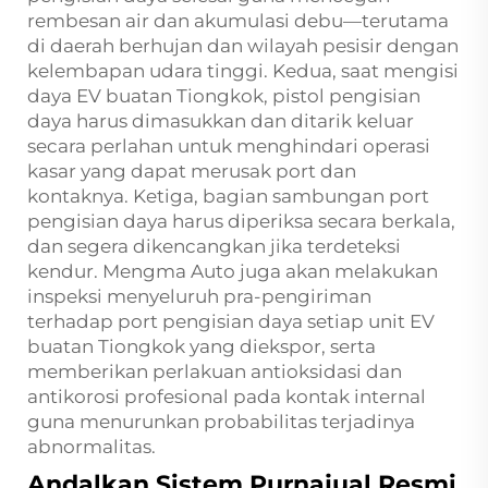
rembesan air dan akumulasi debu—terutama
di daerah berhujan dan wilayah pesisir dengan
kelembapan udara tinggi. Kedua, saat mengisi
daya EV buatan Tiongkok, pistol pengisian
daya harus dimasukkan dan ditarik keluar
secara perlahan untuk menghindari operasi
kasar yang dapat merusak port dan
kontaknya. Ketiga, bagian sambungan port
pengisian daya harus diperiksa secara berkala,
dan segera dikencangkan jika terdeteksi
kendur. Mengma Auto juga akan melakukan
inspeksi menyeluruh pra-pengiriman
terhadap port pengisian daya setiap unit EV
buatan Tiongkok yang diekspor, serta
memberikan perlakuan antioksidasi dan
antikorosi profesional pada kontak internal
guna menurunkan probabilitas terjadinya
abnormalitas.
Andalkan Sistem Purnajual Resmi