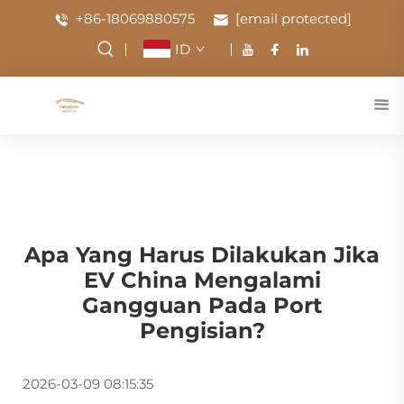
+86-18069880575
[email protected]
ID
Apa Yang Harus Dilakukan Jika
EV China Mengalami
Gangguan Pada Port
Pengisian?
2026-03-09 08:15:35