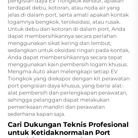
pengisian daya EV Tiongkok kendur, apakah
terdapat debu, kotoran, atau noda air yang
jelas di dalam port, serta amati apakah kontak
logamnya bengkok, teroksidasi, atau rusak.
Untuk debu dan kotoran di dalam port, Anda
dapat membersihkannya secara perlahan
menggunakan sikat kering dan lembut;
sedangkan untuk oksidasi ringan pada kontak,
Anda dapat membersihkannya secara tepat
menggunakan kain pembersih logam khusus.
Mengma Auto akan melengkapi setiap EV
Tiongkok yang diekspor dengan kit perawatan
port pengisian daya khusus, yang berisi alat-
alat pembersih dan perlengkapan perawatan,
sehingga pelanggan dapat melakukan
pemeriksaan mandiri dan perawatan
sederhana kapan saja.
Cari Dukungan Teknis Profesional
untuk Ketidaknormalan Port