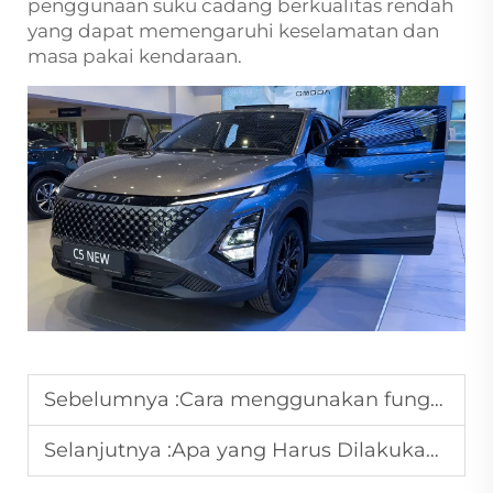
penggunaan suku cadang berkualitas rendah
yang dapat memengaruhi keselamatan dan
masa pakai kendaraan.
Sebelumnya :
Cara menggunakan fungsi pengisian daya terjadwal pada EV Tiongkok?
Selanjutnya :
Apa yang Harus Dilakukan Ketika Pengisian Daya Mobil Li Auto Gagal?