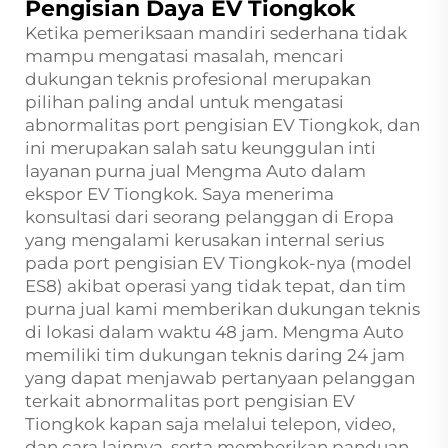
Pengisian Daya EV Tiongkok
Ketika pemeriksaan mandiri sederhana tidak
mampu mengatasi masalah, mencari
dukungan teknis profesional merupakan
pilihan paling andal untuk mengatasi
abnormalitas port pengisian EV Tiongkok, dan
ini merupakan salah satu keunggulan inti
layanan purna jual Mengma Auto dalam
ekspor EV Tiongkok. Saya menerima
konsultasi dari seorang pelanggan di Eropa
yang mengalami kerusakan internal serius
pada port pengisian EV Tiongkok-nya (model
ES8) akibat operasi yang tidak tepat, dan tim
purna jual kami memberikan dukungan teknis
di lokasi dalam waktu 48 jam. Mengma Auto
memiliki tim dukungan teknis daring 24 jam
yang dapat menjawab pertanyaan pelanggan
terkait abnormalitas port pengisian EV
Tiongkok kapan saja melalui telepon, video,
dan cara lainnya, serta memberikan panduan