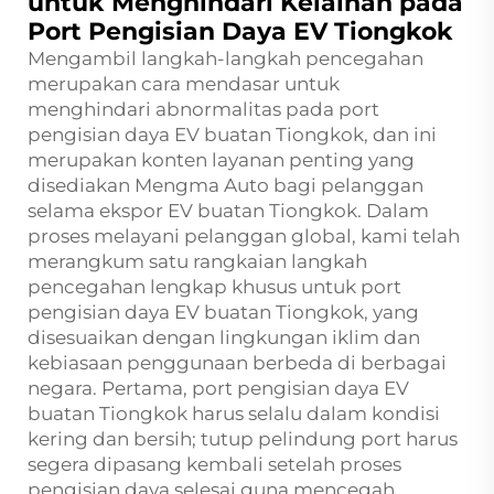
untuk Menghindari Kelainan pada
Port Pengisian Daya EV Tiongkok
Mengambil langkah-langkah pencegahan
merupakan cara mendasar untuk
menghindari abnormalitas pada port
pengisian daya EV buatan Tiongkok, dan ini
merupakan konten layanan penting yang
disediakan Mengma Auto bagi pelanggan
selama ekspor EV buatan Tiongkok. Dalam
proses melayani pelanggan global, kami telah
merangkum satu rangkaian langkah
pencegahan lengkap khusus untuk port
pengisian daya EV buatan Tiongkok, yang
disesuaikan dengan lingkungan iklim dan
kebiasaan penggunaan berbeda di berbagai
negara. Pertama, port pengisian daya EV
buatan Tiongkok harus selalu dalam kondisi
kering dan bersih; tutup pelindung port harus
segera dipasang kembali setelah proses
pengisian daya selesai guna mencegah