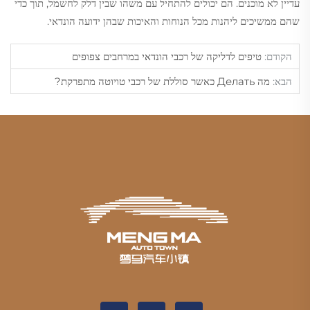
עדיין לא מוכנים. הם יכולים להתחיל עם משהו שבין דלק לחשמל, תוך כדי
שהם ממשיכים ליהנות מכל הנוחות והאיכות שבהן ידועה הונדאי.
הקודם:
טיפים לדליקה של רכבי הונדאי במרחבים צפופים
הבא:
מה Делать כאשר סוללת של רכבי טויוטה מתפרקת?