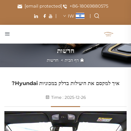
[email protected]
+86-18069880575
IW
חדשות
דף הבית
>
חדשות
איך למקסם את היעילות בדלק במכוניות Hyundai?
Time : 2025-12-26