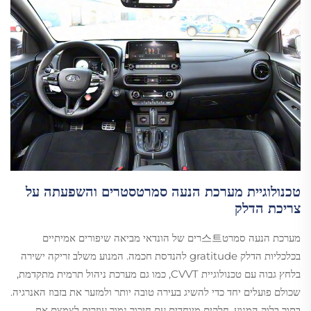
טכנולוגיית מערכת הנעה סמרטסטרים והשפעתה על
צריכת הדלק
מערכת הנעה סמרט스트רים של הונדאי מביאה שיפורים אמיתיים
בכלכליות הדלק gratitude להנדסת חכמה. המנוע משלב זריקה ישירה
בלחץ גבוה עם טכנולוגיית CVVT, כמו גם מערכת ניהול תרמית מתקדמת,
שכולם פועלים יחד כדי להשיג בעירה טובה יותר ולמזער את בזבוז האנרגיה.
בתוך בלוק המנוע, חלקים מיוחדים עם חיכוך נמוך עוזרים לצמצם את