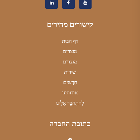
קישורים מהירים
דף הבית
מוצרים
מוצרים
שירות
חֲדָשִים
אודותינו
לְהִתְחַבֵּר אֵלֵינוּ
כתובת החברה