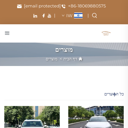
[email protected]
+86-18069880575
IW
מוצרים
דף הבית
>
מוצרים
כל המוצרים