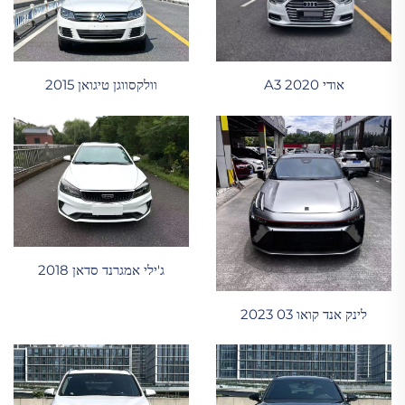
אודי A3 2020
וולקסווגן טיגואן 2015
ג'ילי אמגרנד סדאן 2018
לינק אנד קואו 03 2023