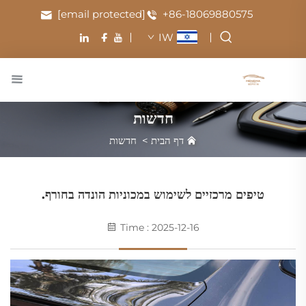
[email protected]
+86-18069880575
IW
חדשות
דף הבית
>
חדשות
טיפים מרכזיים לשימוש במכוניות הונדה בחורף.
Time : 2025-12-16