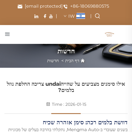
[email protected]
+86-18069880575
IW
חדשות
דף הבית
>
חדשות
אילו סימנים מצביעים על שהייהundai צריכה החלפת נוזל
בלמים?
Time : 2026-01-15
דוושת בלמים רכה: סימן אזהרה שכיח
בשנים שעובדי ב-Mengma Auto, נתקלתי בהרבה בעלים של מכוניות