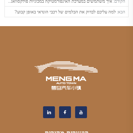
הקודם:
איך משתמשים במערכת האינפורמטיקה במכוניות פולקסוואגן?
הבא:
למה עליכם לבדוק את הבלמים של רכבי הונדאי באופן קבוע?
קישורים מהירים