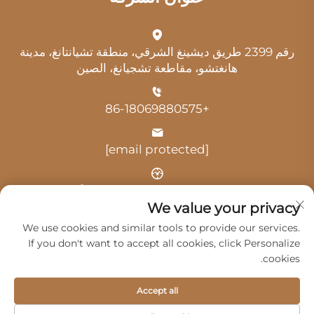
رقم 2399 طريق ديشينغ الشرقي، منطقة تشيانتانغ، مدينة
هانغتشو، مقاطعة تشجيانغ، الصين
+86-18069880575
[email protected]
الوقت: 9:00 صباحًا - 6:00 مساءً
We value your privacy
We use cookies and similar tools to provide our services.
If you don't want to accept all cookies, click Personalize
cookies.
حقوق النشر © 2025 بواسطة شركة هانغتشو غوانغي للخدمات
Accept all
السيارات المحدودة -
سياسة الخصوصية