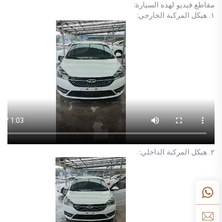
مقاطع فيديو لهذه السيارة:
١. هيكل المركبة الخارجي:
٢. هيكل المركبة الداخلي: