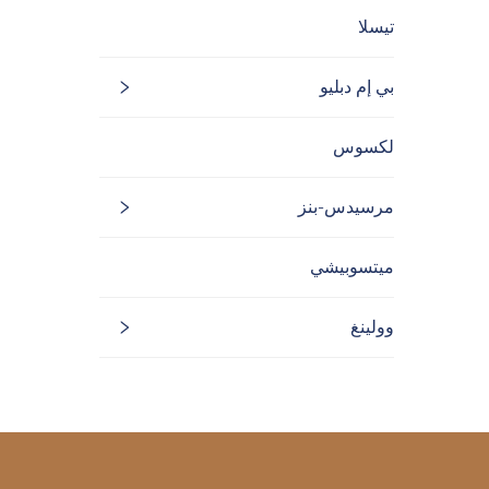
تيسلا
بي إم دبليو
لكسوس
مرسيدس-بنز
ميتسوبيشي
وولينغ