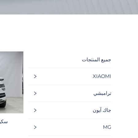
جميع المنتجات
XIAOMI
ترامبشي
جاك آيون
سكودا
MG