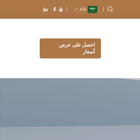
AR
احصل على عرض
أسعار