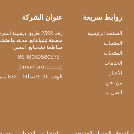
روابط سريعة
عنوان الشركة
الصفحة الرئيسية
رقم 2399 طريق ديشينغ الش
منطقة تشيانتانغ، مدينة هانغتشو
المنتجات
مقاطعة تشجيانغ، الصين
المنتجات
+86-18069880575
الخدمات
[email protected]
الأخبار
الوقت: 9:00 صباحًا - 6:00 مساءً
من نحن
اتصل بنا
المنتجات
الخدمات
من نح