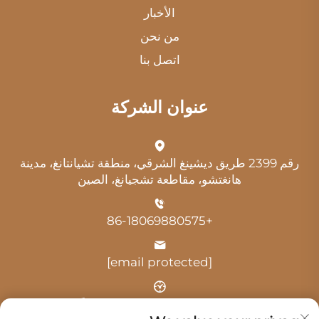
الأخبار
من نحن
اتصل بنا
عنوان الشركة
رقم 2399 طريق ديشينغ الشرقي، منطقة تشيانتانغ، مدينة
هانغتشو، مقاطعة تشجيانغ، الصين
+86-18069880575
[email protected]
الوقت: 9:00 صباحًا - 6:00 مساءً