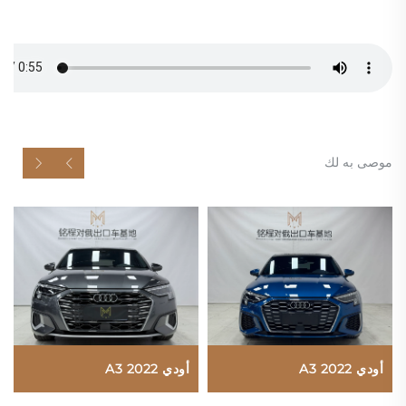
موصى به لك
أودي A3 2022
أودي A3 2022