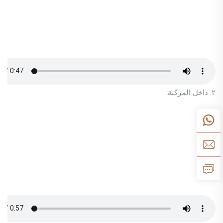
٢. داخل المركبة: