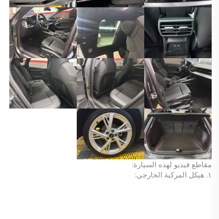
مقاطع فيديو لهذه السيارة:
١. هيكل المركبة الخارجي: