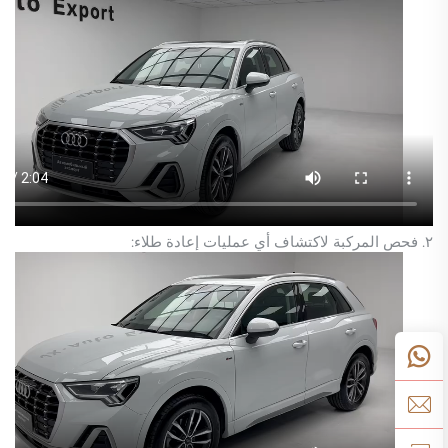
٢. فحص المركبة لاكتشاف أي عمليات إعادة طلاء: