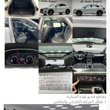
مقاطع فيديو لهذه السيارة:
١. هيكل المركبة الخارجي والداخلي: