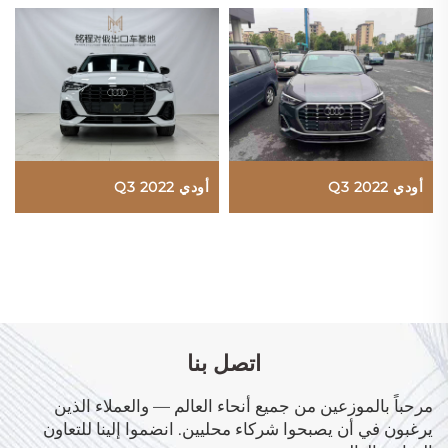
أودي Q3 2022
أودي Q3 2022
اتصل بنا
مرحباً بالموزعين من جميع أنحاء العالم — والعملاء الذين
يرغبون في أن يصبحوا شركاء محليين. انضموا إلينا للتعاون