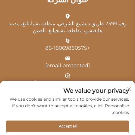
رقم 2399 طريق ديشينغ الشرقي، منطقة تشيانتانغ، مدينة
هانغتشو، مقاطعة تشجيانغ، الصين
+86-18069880575
[email protected]
الوقت: 9:00 صباحًا - 6:00 مساءً
We value your privacy
We use cookies and similar tools to provide our services.
If you don't want to accept all cookies, click Personalize
cookies.
حقوق النشر © 2025 بواسطة شركة هانغتشو غوانغي للخدمات
Accept all
السيارات المحدودة -
سياسة الخصوصية