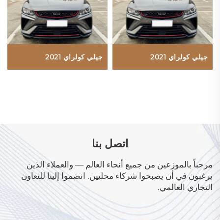
جيلي كولراي 2021
جيلي كولراي 2021
اتصل بنا
مرحباً بالموزعين من جميع أنحاء العالم — والعملاء الذين
يرغبون في أن يصبحوا شركاء محليين. انضموا إلينا للتعاون
التجاري العالمي.