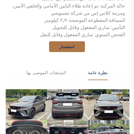
حالة المركبة: تم إعادة طلاء البابين الأمامي والخلفي الأيمن،
ومرتبة كلاس إس من شركة تشيبوشي
المسافة المقطوعة الموضحة: ٢٫٩ كيلومتر
التأمين: ساري المفعول وقابل للتحويل
الفحص السنوي: ساري المفعول وقابل للنقل
استفسار
نظرة عامة
المنتجات الموصى بها