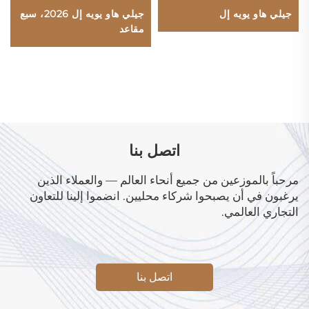
جيلي هاو يويه إل
جيلي هاو يويه إل 2026، سبع
مقاعد
اتصل بنا
مرحباً بالموزعين من جميع أنحاء العالم — والعملاء الذين
يرغبون في أن يصبحوا شركاء محليين. انضموا إلينا للتعاون
التجاري العالمي.
اتصل بنا