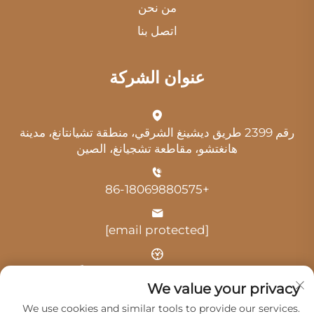
من نحن
اتصل بنا
عنوان الشركة
رقم 2399 طريق ديشينغ الشرقي، منطقة تشيانتانغ، مدينة
هانغتشو، مقاطعة تشجيانغ، الصين
+86-18069880575
[email protected]
الوقت: 9:00 صباحًا - 6:00 مساءً
We value your privacy
We use cookies and similar tools to provide our services.