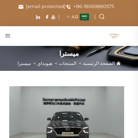
[email protected]
+86-18069880575
AR
ميسترا
الصفحة الرئيسية
>
المنتجات
>
هيونداي
>
ميسترا