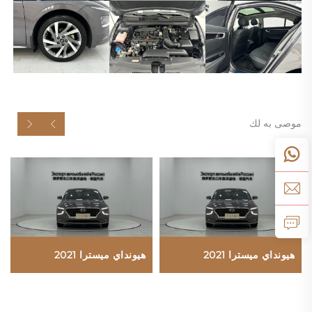
موصى به لك
هيونداي ميسترا 2021
هيونداي ميسترا 2021