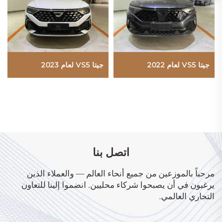
جيتا VS5 لعام 2022
جيتا VS5 لعام 2023
اتصل بنا
مرحباً بالموزعين من جميع أنحاء العالم — والعملاء الذين
يرغبون في أن يصبحوا شركاء محليين. انضموا إلينا للتعاون
التجاري العالمي.