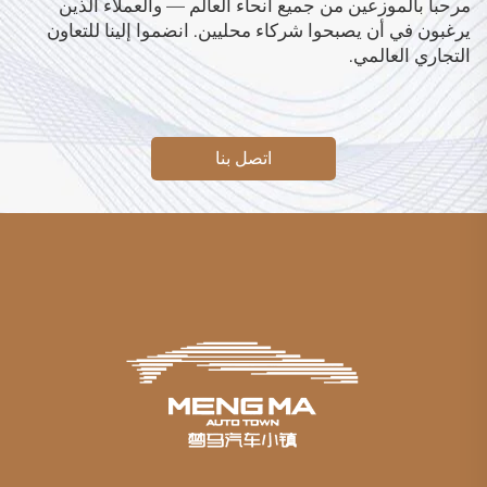
مرحباً بالموزعين من جميع أنحاء العالم — والعملاء الذين
يرغبون في أن يصبحوا شركاء محليين. انضموا إلينا للتعاون
التجاري العالمي.
اتصل بنا