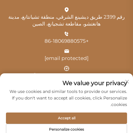
رقم 2399 طريق ديشينغ الشرقي، منطقة تشيانتانغ، مدينة
هانغتشو، مقاطعة تشجيانغ، الصين
+86-18069880575
[email protected]
الوقت: 9:00 صباحًا - 6:00 مساءً
We value your privacy
We use cookies and similar tools to provide our services.
If you don't want to accept all cookies, click Personalize
cookies.
حقوق النشر © 2025 بواسطة شركة هانغتشو غوانغي للخدمات
Accept all
السيارات المحدودة -
سياسة الخصوصية
Personalize cookies
المنتجات
الخدمات
من نحن
اتصل بنا