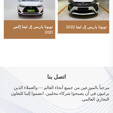
تويوتا ياريس إل ليفا إكس
تويوتا ياريس إل ليفا 2022
2021
اتصل بنا
مرحباً بالموزعين من جميع أنحاء العالم — والعملاء الذين
يرغبون في أن يصبحوا شركاء محليين. انضموا إلينا للتعاون
التجاري العالمي.