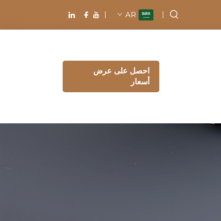
AR
احصل على عرض
أسعار