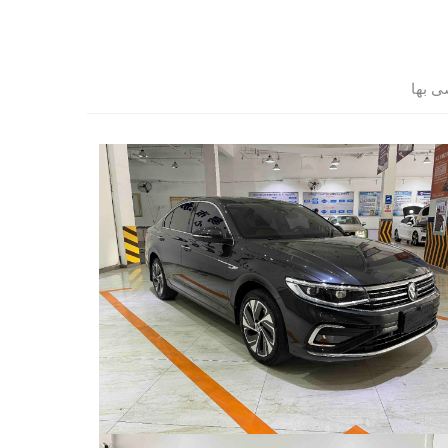
ى بها