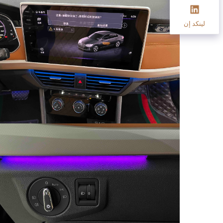
لينكد إن