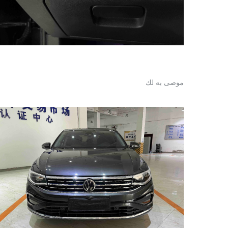
موصى به لك