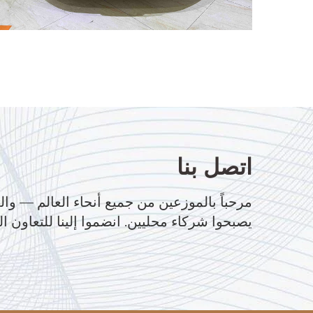
اتصل بنا
مرحباً بالموزعين من جميع أنحاء العالم — وال
يصبحوا شركاء محليين. انضموا إلينا للتعاون ال