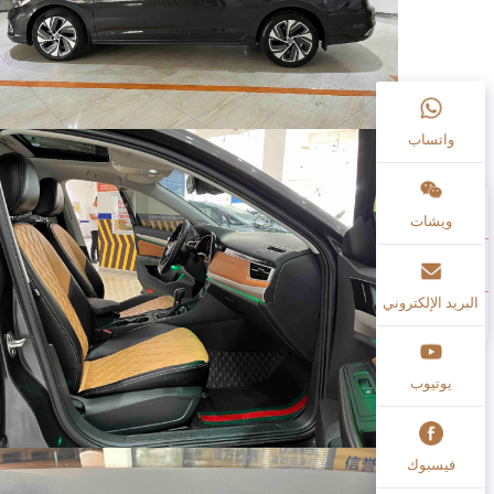
واتساب
ويشات
البريد الإلكتروني
يوتيوب
فيسبوك