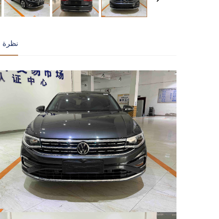
نظرة ع