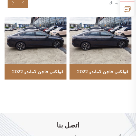
موصى به لك
فولكس فاجن لاماندو 2022
فولكس فاجن لاماندو 2022
اتصل بنا