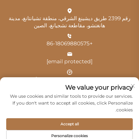
رقم 2399 طريق ديشينغ الشرقي، منطقة تشيانتانغ، مدينة
هانغتشو، مقاطعة تشجيانغ، الصين
+86-18069880575
[email protected]
الوقت: 9:00 صباحًا - 6:00 مساءً
We value your privacy
We use cookies and similar tools to provide our services.
If you don't want to accept all cookies, click Personalize
cookies.
حقوق النشر © 2025 بواسطة شركة هانغتشو غوانغي للخدمات
Accept all
السيارات المحدودة -
سياسة الخصوصية
Personalize cookies
المنتجات
الخدمات
من نحن
اتصل بنا