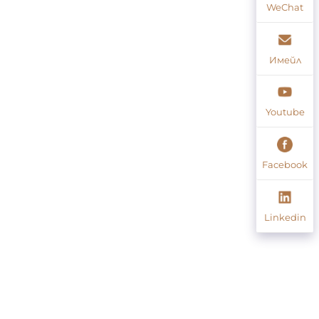
WeChat
Имейл
Youtube
Facebook
Linkedin