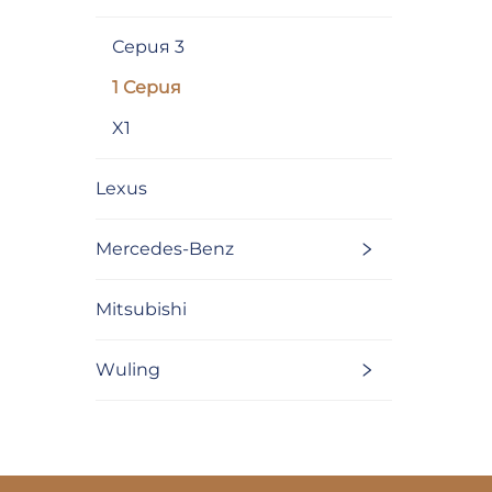
Серия 3
1 Серия
X1
Lexus
Mercedes-Benz
Mitsubishi
Wuling