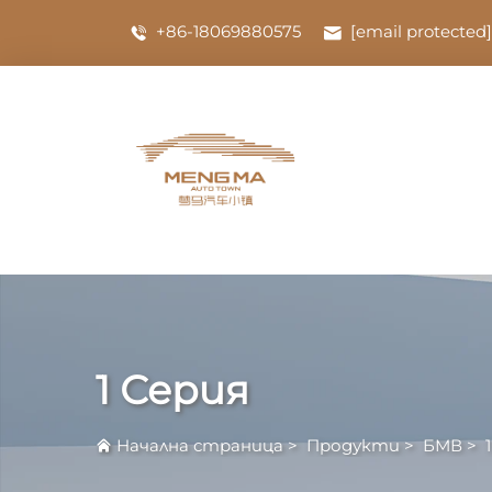
+86-18069880575
[email protected]
1 Серия
Начална страница
>
Продукти
>
БМВ
>