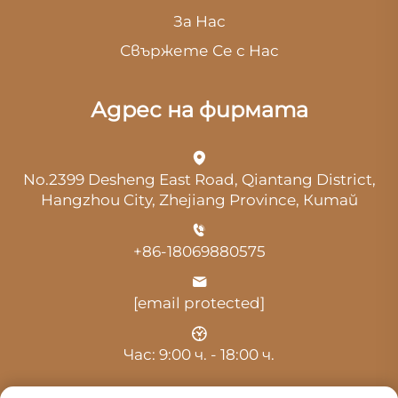
За Нас
Свържете Се с Нас
Адрес на фирмата
No.2399 Desheng East Road, Qiantang District,
Hangzhou City, Zhejiang Province, Китай
+86-18069880575
[email protected]
Час: 9:00 ч. - 18:00 ч.