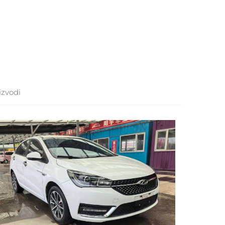
izvodi