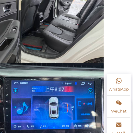
WhatsApp
WeChat
E-mail