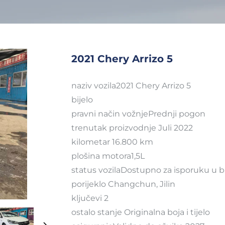
2021 Chery Arrizo 5
naziv vozila2021 Chery Arrizo 5
bijelo
pravni način vožnjePrednji pogon
trenutak proizvodnje Juli 2022
kilometar 16.800 km
plošina motora1,5L
status vozilaDostupno za isporuku u b
porijeklo Changchun, Jilin
ključevi 2
ostalo stanje Originalna boja i tijelo