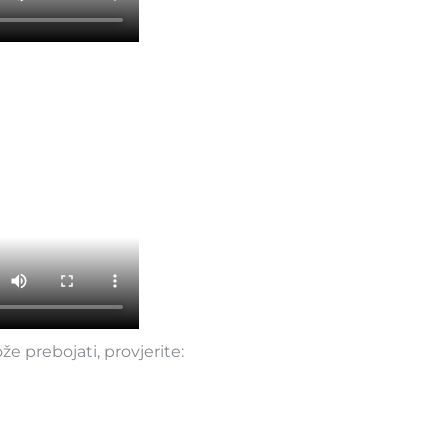
že prebojati, provjerite: