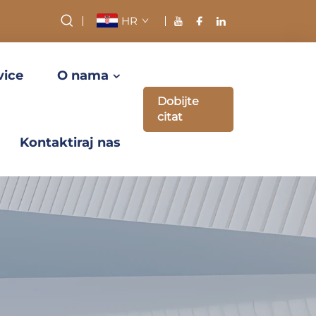
HR
vice
O nama
Dobijte
citat
Kontaktiraj nas