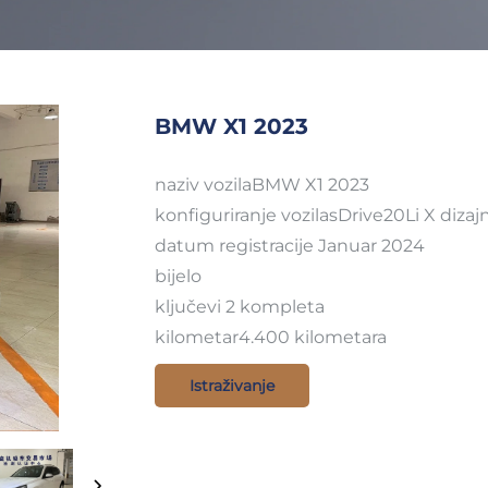
BMW X1 2023
naziv vozilaBMW X1 2023
konfiguriranje vozilasDrive20Li X dizaj
datum registracije Januar 2024
bijelo
ključevi 2 kompleta
kilometar4.400 kilometara
Istraživanje