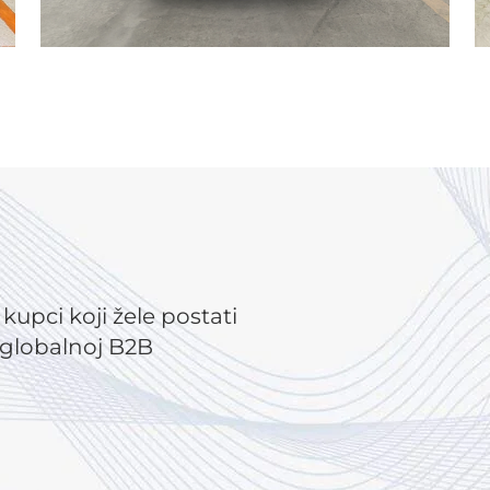
i kupci koji žele postati
u globalnoj B2B