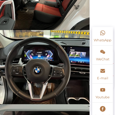
WhatsApp
WeChat
E-mail
Youtube