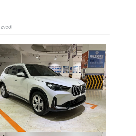
izvodi