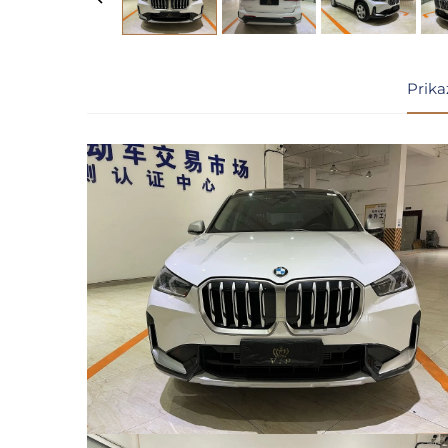
Prika