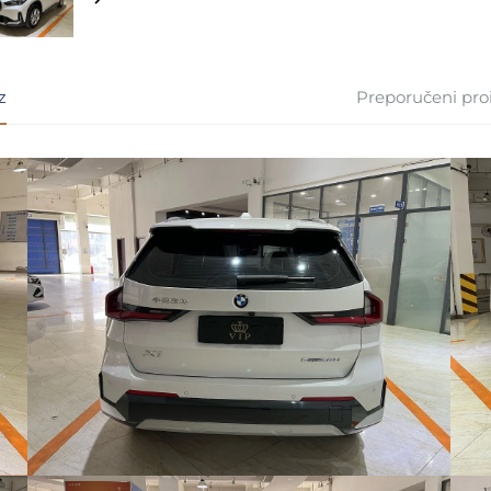
z
Preporučeni pro