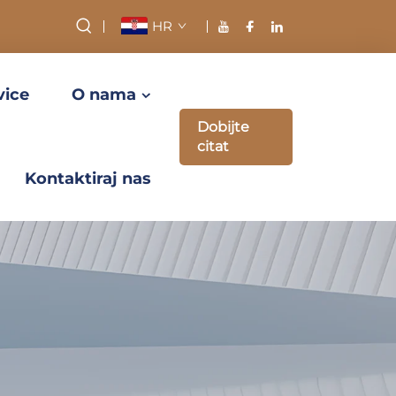
HR
vice
O nama
Dobijte
citat
Kontaktiraj nas