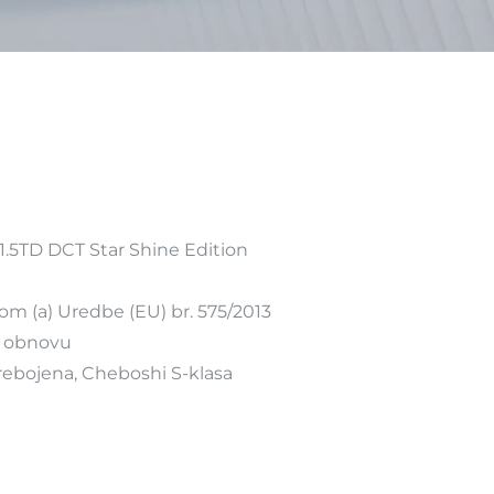
 1.5TD DCT Star Shine Edition
om (a) Uredbe (EU) br. 575/2013
u obnovu
 prebojena, Cheboshi S-klasa