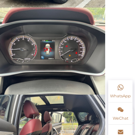
WhatsApp
WeChat