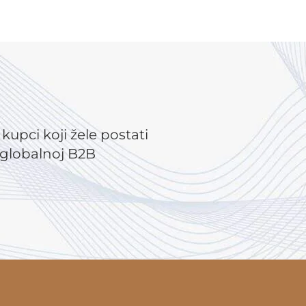
i kupci koji žele postati
u globalnoj B2B