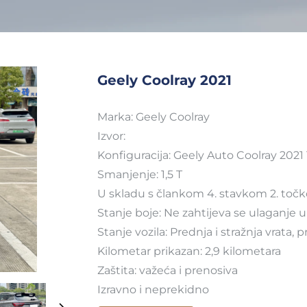
Geely Coolray 2021
Marka: Geely Coolray
Izvor:
Konfiguracija: Geely Auto Coolray 2021
Smanjenje: 1,5 T
U skladu s člankom 4. stavkom 2. točk
Stanje boje: Ne zahtijeva se ulaganje 
Stanje vozila: Prednja i stražnja vrata,
Kilometar prikazan: 2,9 kilometara
Zaštita: važeća i prenosiva
Izravno i neprekidno