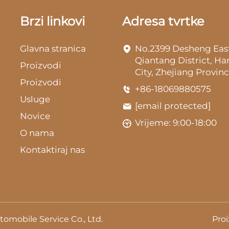
Brzi linkovi
Adresa tvrtke
Glavna stranica
No.2399 Desheng Eas
Qiantang District, H
Proizvodi
City, Zhejiang Provinc
Proizvodi
+86-18069880575
Usluge
[email protected]
Novice
Vrijeme: 9:00-18:00
O nama
Kontaktiraj nas
omobile Service Co., Ltd.
Proi