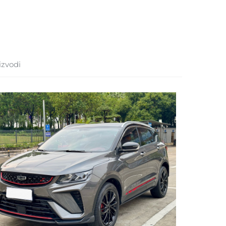
izvodi