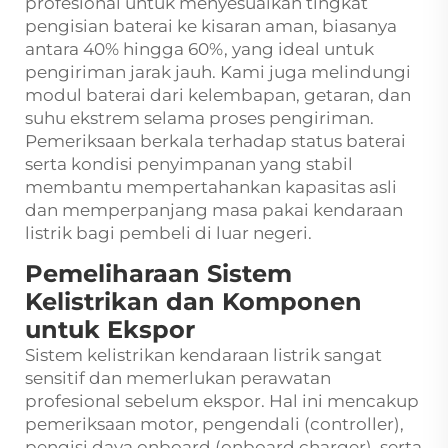
profesional untuk menyesuaikan tingkat
pengisian baterai ke kisaran aman, biasanya
antara 40% hingga 60%, yang ideal untuk
pengiriman jarak jauh. Kami juga melindungi
modul baterai dari kelembapan, getaran, dan
suhu ekstrem selama proses pengiriman.
Pemeriksaan berkala terhadap status baterai
serta kondisi penyimpanan yang stabil
membantu mempertahankan kapasitas asli
dan memperpanjang masa pakai kendaraan
listrik bagi pembeli di luar negeri.
Pemeliharaan Sistem
Kelistrikan dan Komponen
untuk Ekspor
Sistem kelistrikan kendaraan listrik sangat
sensitif dan memerlukan perawatan
profesional sebelum ekspor. Hal ini mencakup
pemeriksaan motor, pengendali (controller),
pengisi daya onboard (onboard charger), serta