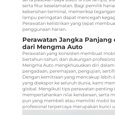
serta fitur keselamatan. Bagi pemilik har
kebersihan terminal, memeriksa tegangan 
lampu peringatan dapat mencegah kega
Perawatan kelistrikan yang tepat membua
penggunaan harian.
Perawatan Jangka Panjang 
dari Mengma Auto
Perawatan yang konsisten membuat mobil 
bertahun-tahun, dan dukungan profesiona
Mengma Auto mengkhususkan diri dalam so
pengadaan, peremajaan, pengujian, sertifika
Dengan kemitraan yang mencakup lebih dar
yang diekspor ke seluruh dunia, kami me
global. Mengikuti tips perawatan penting 
mempertahankan nilai kendaraan, serta me
pun yang membeli atau memiliki mobil be
profesional terpercaya merupakan kunci 