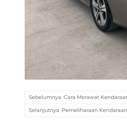
Sebelumnya :
Cara Merawat Kendaraa
Selanjutnya :
Pemeliharaan Kendaraan Li