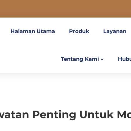
Halaman Utama
Produk
Layanan
Tentang Kami
Hubu
watan Penting Untuk Mo