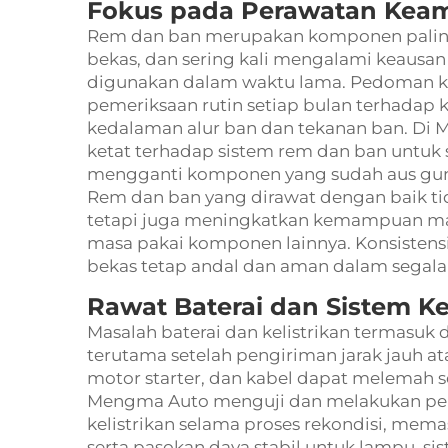
Fokus pada Perawatan Kea
Rem dan ban merupakan komponen paling 
bekas, dan sering kali mengalami keausan 
digunakan dalam waktu lama. Pedoman k
pemeriksaan rutin setiap bulan terhadap 
kedalaman alur ban dan tekanan ban. Di 
ketat terhadap sistem rem dan ban untuk 
mengganti komponen yang sudah aus gun
Rem dan ban yang dirawat dengan baik t
tetapi juga meningkatkan kemampuan m
masa pakai komponen lainnya. Konsistens
bekas tetap andal dan aman dalam segala 
Rawat Baterai dan Sistem Ke
Masalah baterai dan kelistrikan termasuk 
terutama setelah pengiriman jarak jauh ata
motor starter, dan kabel dapat melemah s
Mengma Auto menguji dan melakukan per
kelistrikan selama proses rekondisi, mema
serta pasokan daya stabil untuk lampu, si