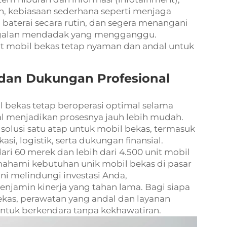
ian, kebiasaan sederhana seperti menjaga
baterai secara rutin, dan segera menangani
galan mendadak yang mengganggu.
t mobil bekas tetap nyaman dan andal untuk
dan Dukungan Profesional
bekas tetap beroperasi optimal selama
l menjadikan prosesnya jauh lebih mudah.
lusi satu atap untuk mobil bekas, termasuk
si, logistik, serta dukungan finansial.
i 60 merek dan lebih dari 4.500 unit mobil
mahami kebutuhan unik mobil bekas di pasar
ini melindungi investasi Anda,
njamin kinerja yang tahan lama. Bagi siapa
kas, perawatan yang andal dan layanan
untuk berkendara tanpa kekhawatiran.