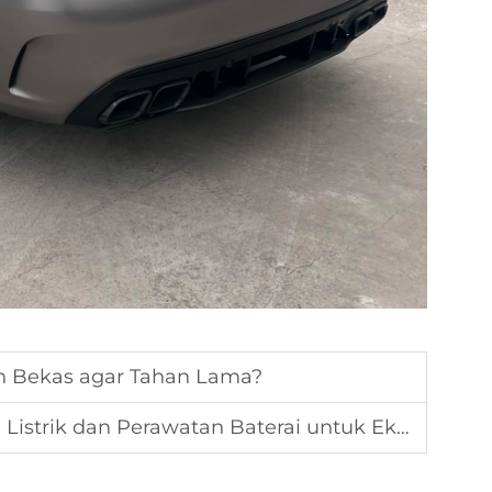
n Bekas agar Tahan Lama?
strik dan Perawatan Baterai untuk Ekspor