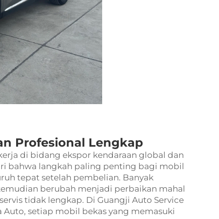
an Profesional Lengkap
erja di bidang ekspor kendaraan global dan
ri bahwa langkah paling penting bagi mobil
uruh tepat setelah pembelian. Banyak
kemudian berubah menjadi perbaikan mahal
servis tidak lengkap. Di Guangji Auto Service
a Auto, setiap mobil bekas yang memasuki