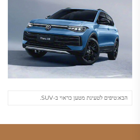
הבא:
טיפים לטעינת מטען כראוי ב-SUV.