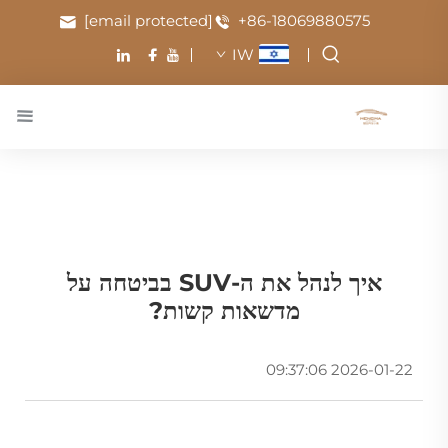
[email protected]
+86-18069880575
IW
איך לנהל את ה-SUV בביטחה על
מדשאות קשות?
2026-01-22 09:37:06