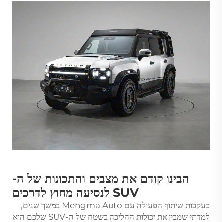
הבינו קודם את מצבים והתכונות של ה-
SUV לנסיעה מחוץ לדרכים
בעקבות שיתוף הפעולה עם Mengma Auto במשך שנים,
למדתי שמבין את יכולות ההליכה בשטח של ה-SUV שלכם הוא