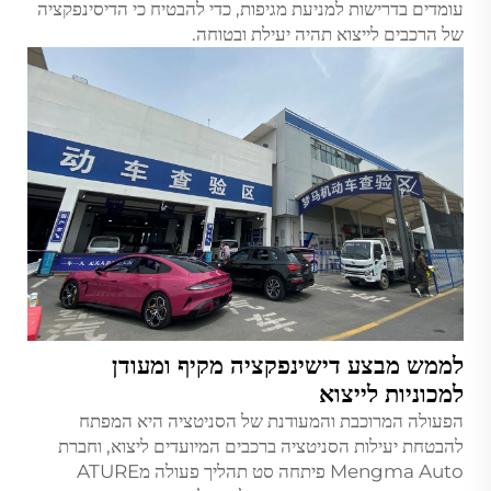
עומדים בדרישות למניעת מגיפות, כדי להבטיח כי הדיסינפקציה
של הרכבים לייצוא תהיה יעילת ובטוחה.
לממש מבצע דישינפקציה מקיף ומעודן
למכוניות לייצוא
הפעולה המרוכבת והמעודנת של הסניטציה היא המפתח
להבטחת יעילות הסניטציה ברכבים המיועדים ליצוא, וחברת
Mengma Auto פיתחה סט תהליך פעולה מATURE