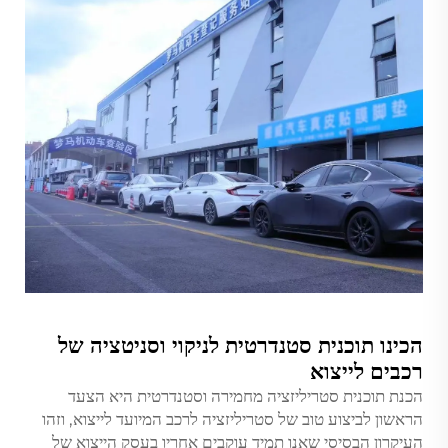
הכינו תוכנית סטנדרטית לניקוי וסניטציה של
רכבים לייצוא
הכנת תוכנית סטריליזציה מחמירה וסטנדרטית היא הצעד
הראשון לביצוע טוב של סטריליזציה לרכב המיועד לייצוא, וזהו
העיקרון הבסיסי שאנו תמיד עוקבים אחריו בעסק הייצוא של