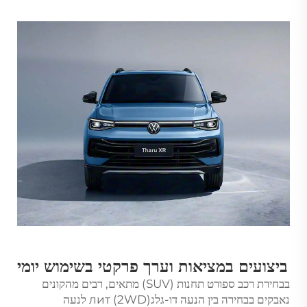
ביצועים במציאות וערך פרקטי בשימוש יומי
בבחירת רכב ספורט תחנות (SUV) מתאים, רבים מהקונים
נאבקים בבחירה בין הנעה דו-גלגлит (2WD) לנעה