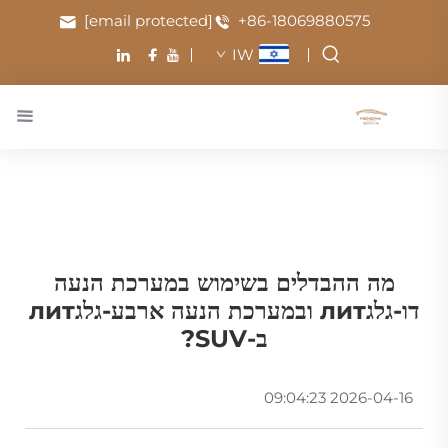
[email protected]
+86-18069880575
IW
מה ההבדלים בשימוש במערכת הנעה
דו-גלגлит ובמערכת הנעה ארבע-גלגлит
ב-SUV?
2026-04-16 09:04:23