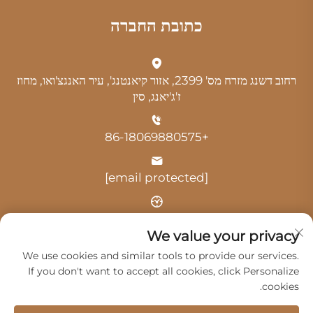
כתובת החברה
רחוב דשנג מזרח מס' 2399, אזור קיאנטנג', עיר האנגצ'ואו, מחוז
ז'ג'יאנג, סין
+86-18069880575
[email protected]
שעה: 9:00-18:00
We value your privacy
We use cookies and similar tools to provide our services.
If you don't want to accept all cookies, click Personalize
cookies.
זכויות יוצרים © 2025 על ידי האנגצ'ו גואנגג'י שרותי רכב בעמ -
מדיניות