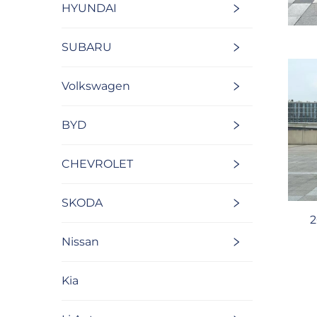
HYUNDAI
SUBARU
Volkswagen
BYD
CHEVROLET
SKODA
2
Nissan
Kia