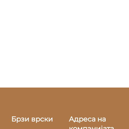
Брзи врски
Адреса на
компанијата