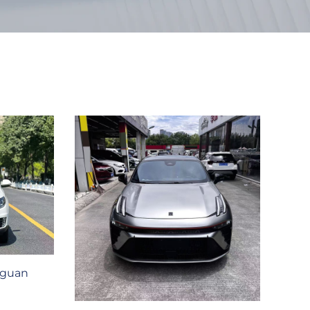
iguan