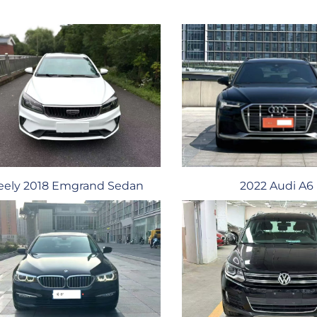
eely 2018 Emgrand Sedan
2022 Audi A6