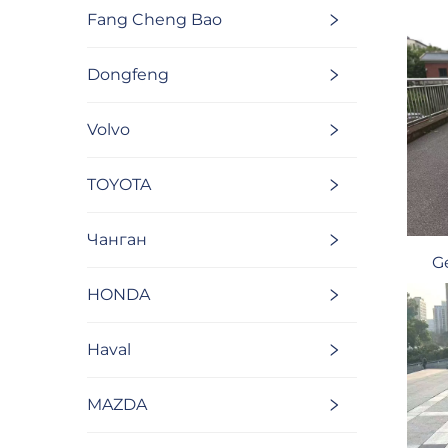
Fang Cheng Bao
Dongfeng
Volvo
TOYOTA
Чанган
G
HONDA
Haval
MAZDA