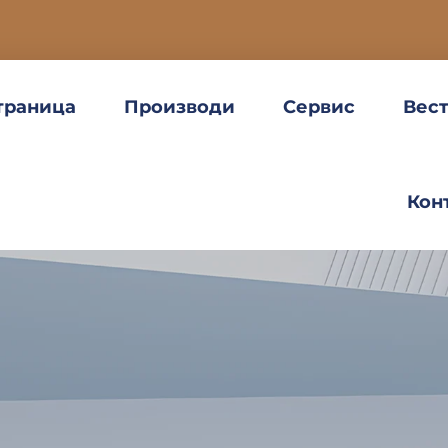
траница
Производи
Сервис
Вес
Кон