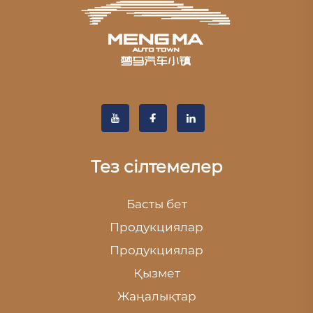
Тез сілтемелер
Басты бет
Продукциялар
Продукциялар
Қызмет
Жаңалықтар