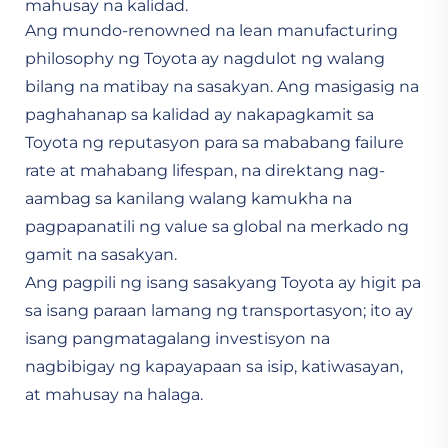
mahusay na kalidad.
Ang mundo-renowned na lean manufacturing
philosophy ng Toyota ay nagdulot ng walang
bilang na matibay na sasakyan. Ang masigasig na
paghahanap sa kalidad ay nakapagkamit sa
Toyota ng reputasyon para sa mababang failure
rate at mahabang lifespan, na direktang nag-
aambag sa kanilang walang kamukha na
pagpapanatili ng value sa global na merkado ng
gamit na sasakyan.
Ang pagpili ng isang sasakyang Toyota ay higit pa
sa isang paraan lamang ng transportasyon; ito ay
isang pangmatagalang investisyon na
nagbibigay ng kapayapaan sa isip, katiwasayan,
at mahusay na halaga.