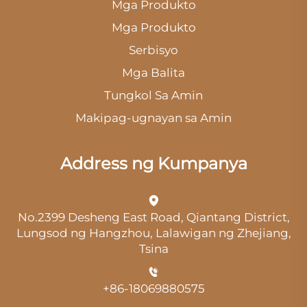
Mga Produkto
Mga Produkto
Serbisyo
Mga Balita
Tungkol Sa Amin
Makipag-ugnayan sa Amin
Address ng Kumpanya
No.2399 Desheng East Road, Qiantang District,
Lungsod ng Hangzhou, Lalawigan ng Zhejiang,
Tsina
+86-18069880575