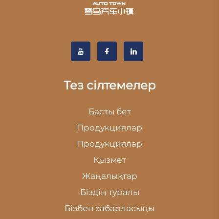
Тез сілтемелер
Басты бет
Продукциялар
Продукциялар
Қызмет
Жаңалықтар
Біздің туралы
Бізбен хабарласыңы