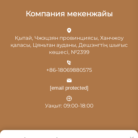
Компания мекенжайы
Қытай, Чжэцзян провинциясы, Ханчжоу
қаласы, Цяньтан ауданы, Дешэнгтің шығыс
көшесі, №2399
+86-18069880575
[email protected]
Уақыт: 09:00-18:00