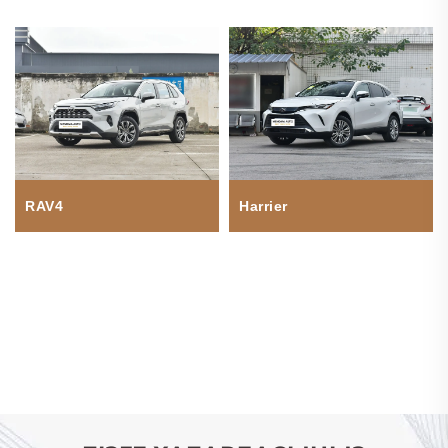
RAV4
Harrier