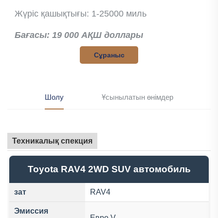
Жүріс қашықтығы: 1-25000 миль
Бағасы: 19 000 АҚШ доллары
Сұраныс
Шолу
Ұсынылатын өнімдер
Техникалық спекция
Toyota RAV4 2WD SUV автомобиль
зат
RAV4
Эмиссия
Евро V